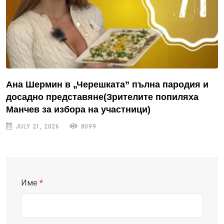
Ана Шермин в „Черешката” пълна пародия и
досадно представяне(Зрителите попиляха
Манчев за избора на участници)
JULY 21, 2026
8099
Име
*