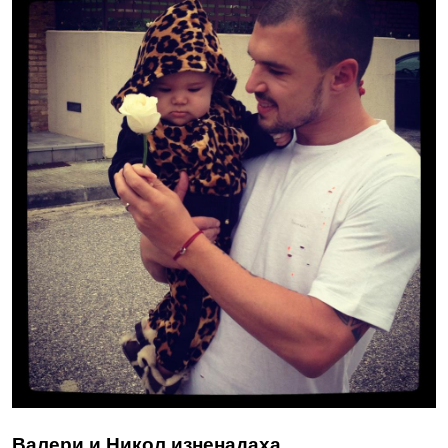
Валери и Никол изненадаха