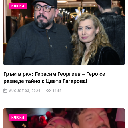
КЛЮКИ
Гръм в рая: Герасим Георгиев – Геро се
разведе тайно с Цвета Гагарова!
AUGUST 03, 2026
1148
КЛЮКИ