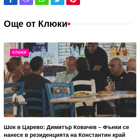
Още от Клюки
КЛЮКИ
Шок в Царево: Димитър Ковачев – Фънки се
нанесе в резиденцията на Константин край