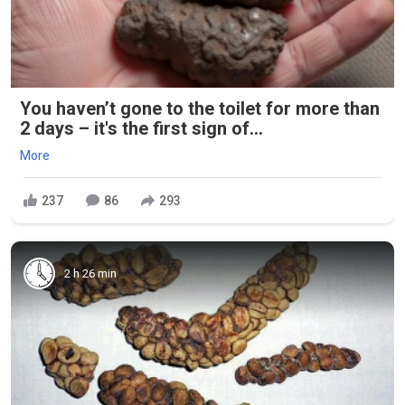
You haven’t gone to the toilet for more than
2 days – it's the first sign of...
More
237
86
293
2 h 26 min