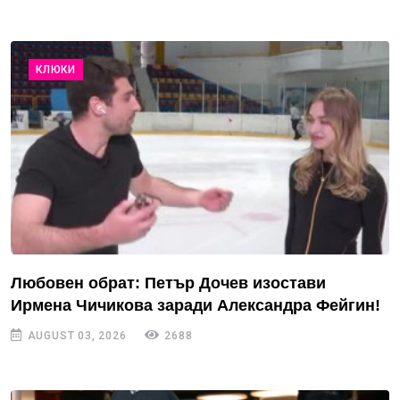
КЛЮКИ
Любовен обрат: Петър Дочев изостави
Ирмена Чичикова заради Александра Фейгин!
AUGUST 03, 2026
2688