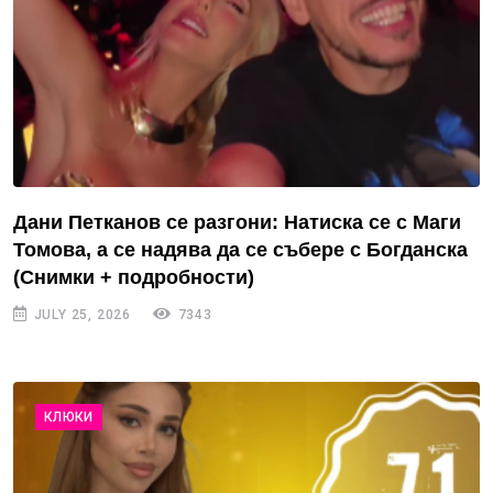
Дани Петканов се разгони: Натиска се с Маги
Томова, а се надява да се събере с Богданска
(Снимки + подробности)
JULY 25, 2026
7343
КЛЮКИ