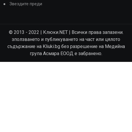
Звездите преди
© 2013 - 2022 | Клюки.NET | Всички права запазени.
зползването и публикуването на част или цялото
съдържание на Kliuki.bg без разрешение на Медийна
група Асмара ЕООД е забранено.