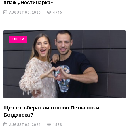
плаж „Нестинарка“
AUGUST 05, 2026
4746
КЛЮКИ
Ще се съберат ли отново Петканов и
Богданска?
AUGUST 04, 2026
1533