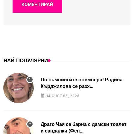
КОМЕНТИРАЙ
НАЙ-ПОПУЛЯРНИ
По къмпингите с кемпера! Радина
Кърджилова се разх...
AUGUST 05, 2026
Драго Чая се барна с дамски тоалет
и сандалки (Фен...