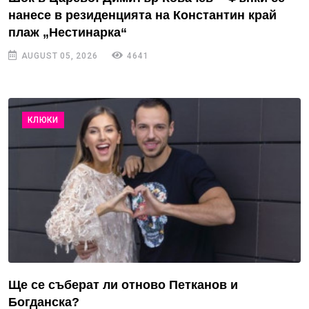
нанесе в резиденцията на Константин край
плаж „Нестинарка“
AUGUST 05, 2026
4641
КЛЮКИ
Ще се съберат ли отново Петканов и
Богданска?