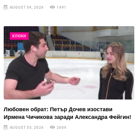
AUGUST 04, 2026
1491
КЛЮКИ
Любовен обрат: Петър Дочев изостави
Ирмена Чичикова заради Александра Фейгин!
AUGUST 03, 2026
2604