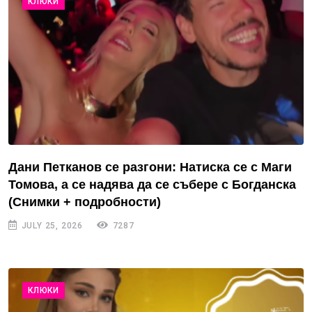
КЛЮКИ
Дани Петканов се разгони: Натиска се с Маги
Томова, а се надява да се събере с Богданска
(Снимки + подробности)
JULY 25, 2026
7287
КЛЮКИ