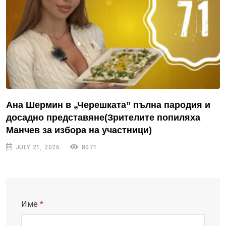
Ана Шермин в „Черешката” пълна пародия и
досадно представяне(Зрителите попиляха
Манчев за избора на участници)
JULY 21, 2026
8071
Име
*