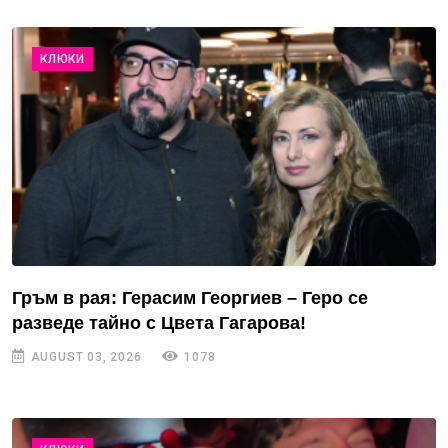
КЛЮКИ
Гръм в рая: Герасим Георгиев – Геро се
разведе тайно с Цвета Гагарова!
AUGUST 03, 2026
1078