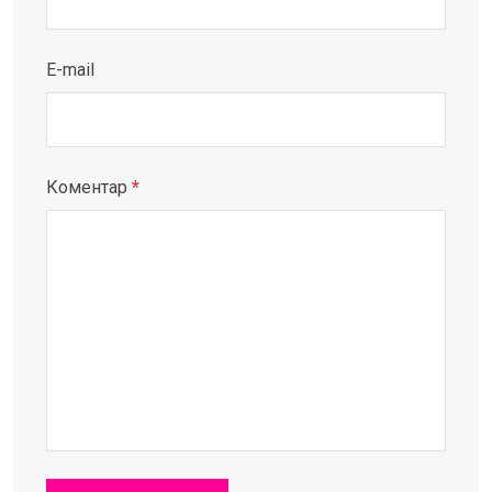
E-mail
Коментар
*