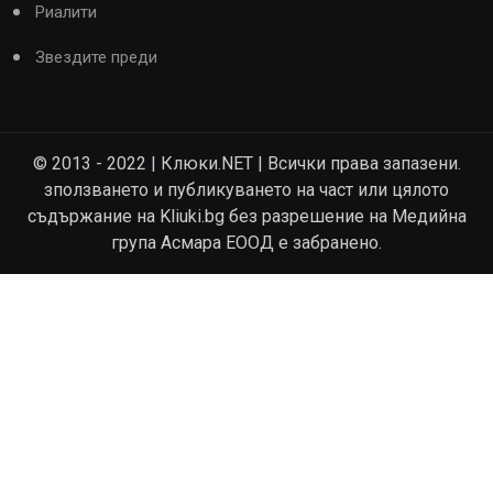
Риалити
Звездите преди
© 2013 - 2022 | Клюки.NET | Всички права запазени.
зползването и публикуването на част или цялото
съдържание на Kliuki.bg без разрешение на Медийна
група Асмара ЕООД е забранено.