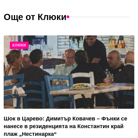
Още от Клюки
КЛЮКИ
Шок в Царево: Димитър Ковачев – Фънки се
нанесе в резиденцията на Константин край
плаж „Нестинарка“