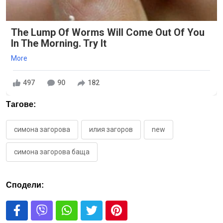
The Lump Of Worms Will Come Out Of You
In The Morning. Try It
More
497
90
182
Тагове:
симона загорова
илия загоров
new
симона загорова баща
Сподели: