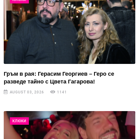
Гръм в рая: Герасим Георгиев – Геро се
разведе тайно с Цвета Гагарова!
AUGUST 03, 2026
1141
КЛЮКИ