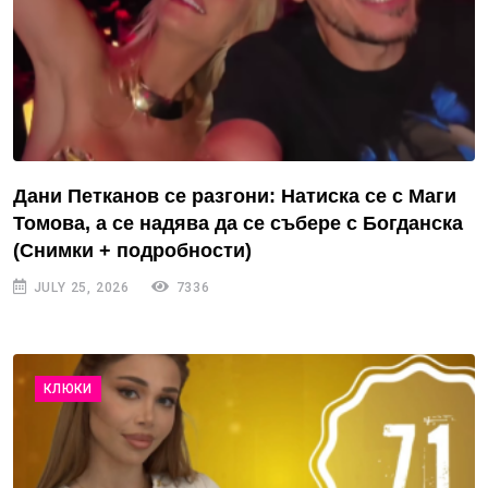
Дани Петканов се разгони: Натиска се с Маги
Томова, а се надява да се събере с Богданска
(Снимки + подробности)
JULY 25, 2026
7336
КЛЮКИ