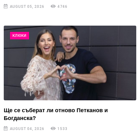
AUGUST 05, 2026
4746
КЛЮКИ
Ще се съберат ли отново Петканов и
Богданска?
AUGUST 04, 2026
1533