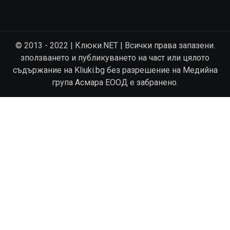
© 2013 - 2022 | Клюки.NET | Всички права запазени.
зползването и публикуването на част или цялото
съдържание на Kliuki.bg без разрешение на Медийна
група Асмара ЕООД е забранено.