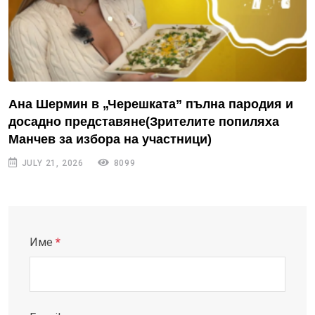
Ана Шермин в „Черешката” пълна пародия и
досадно представяне(Зрителите попиляха
Манчев за избора на участници)
JULY 21, 2026
8099
Име
*