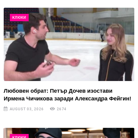
КЛЮКИ
Любовен обрат: Петър Дочев изостави
Ирмена Чичикова заради Александра Фейгин!
AUGUST 03, 2026
2674
КЛЮКИ