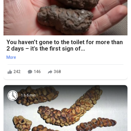
You haven’t gone to the toilet for more than
2 days – it's the first sign of...
More
242
146
368
1 h 6 min