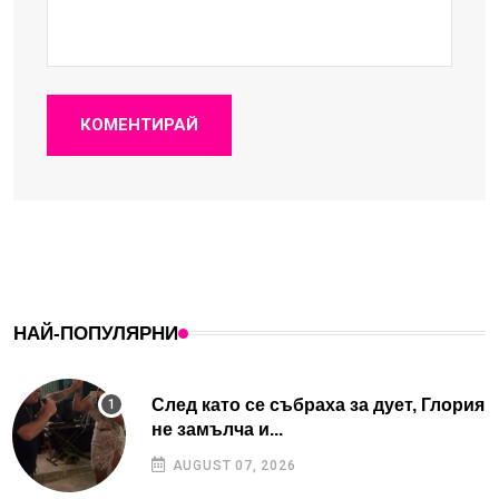
КОМЕНТИРАЙ
НАЙ-ПОПУЛЯРНИ
След като се събраха за дует, Глория
не замълча и...
AUGUST 07, 2026