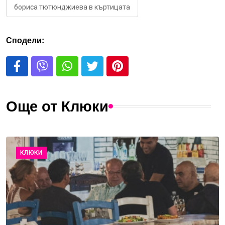
бориса тютюнджиева в къртицата
Сподели:
Още от Клюки
КЛЮКИ