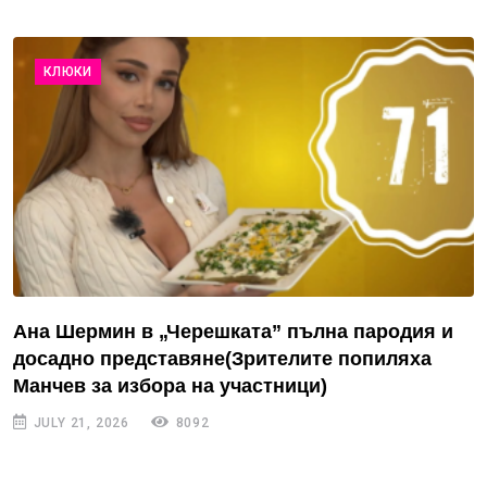
КЛЮКИ
Ана Шермин в „Черешката” пълна пародия и
досадно представяне(Зрителите попиляха
Манчев за избора на участници)
JULY 21, 2026
8092