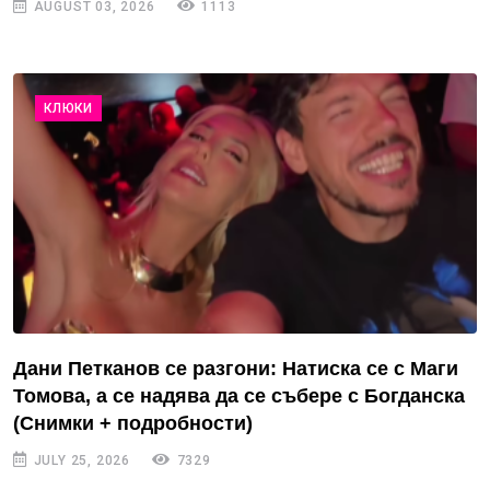
AUGUST 03, 2026
1113
КЛЮКИ
Дани Петканов се разгони: Натиска се с Маги
Томова, а се надява да се събере с Богданска
(Снимки + подробности)
JULY 25, 2026
7329