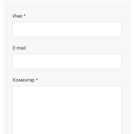
Име
*
E-mail
Коментар
*