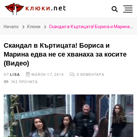
Начало
Клюки
Скандал в Къртицата! Бориса и Марина едва не се хванаха за косите (Видео)
Скандал в Къртицата! Бориса и
Марина едва не се хванаха за косите
(Видео)
ОТ
LISA
MARCH 17, 2014
0 КОМЕНТАРА
742 ПРОЧИТА