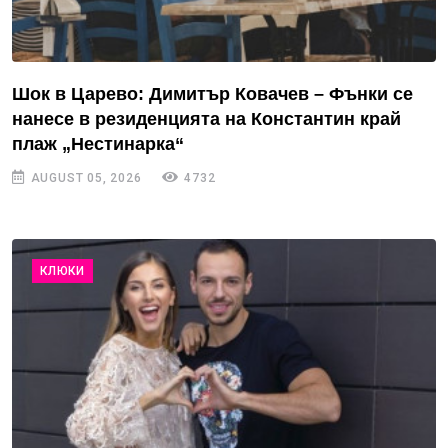
Шок в Царево: Димитър Ковачев – Фънки се
нанесе в резиденцията на Константин край
плаж „Нестинарка“
AUGUST 05, 2026
4732
КЛЮКИ