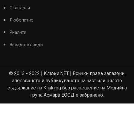
Скандали
Любопитно
Риалити
Звездите преди
© 2013 - 2022 | Клюки.NET | Всички права запазени.
зползването и публикуването на част или цялото
съдържание на Kliuki.bg без разрешение на Медийна
група Асмара ЕООД е забранено.