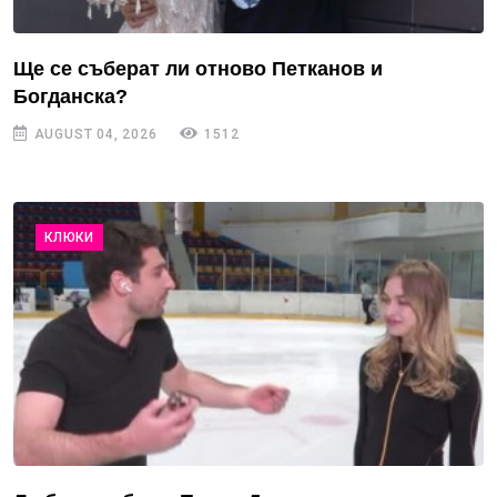
Ще се съберат ли отново Петканов и
Богданска?
AUGUST 04, 2026
1512
КЛЮКИ