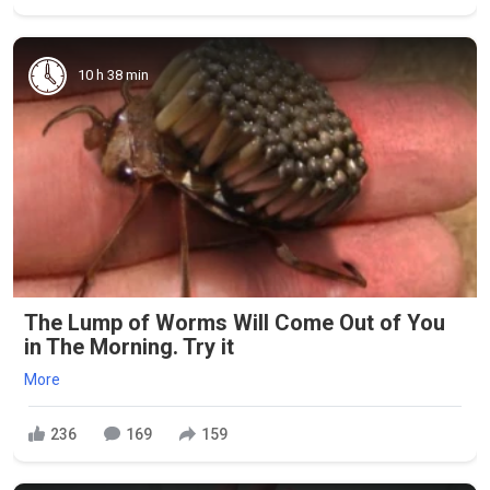
10 h 38 min
The Lump of Worms Will Come Out of You
in The Morning. Try it
More
236
169
159