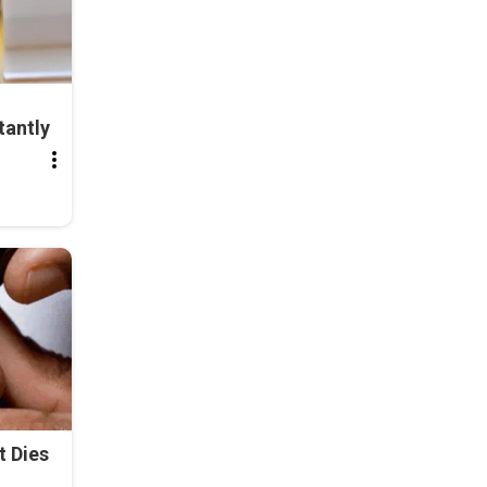
tantly
t Dies