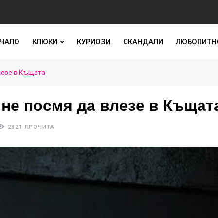
ЧАЛО
КЛЮКИ
КУРИОЗИ
СКАНДАЛИ
ЛЮБОПИТН
лезе в Къщата
не посмя да влезе в Къщат
2821 ПРОЧИТА