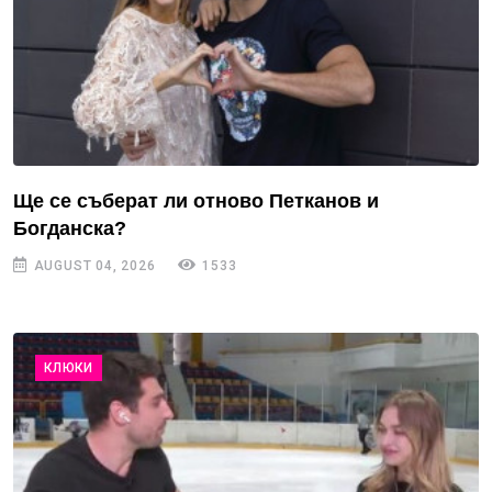
Ще се съберат ли отново Петканов и
Богданска?
AUGUST 04, 2026
1533
КЛЮКИ