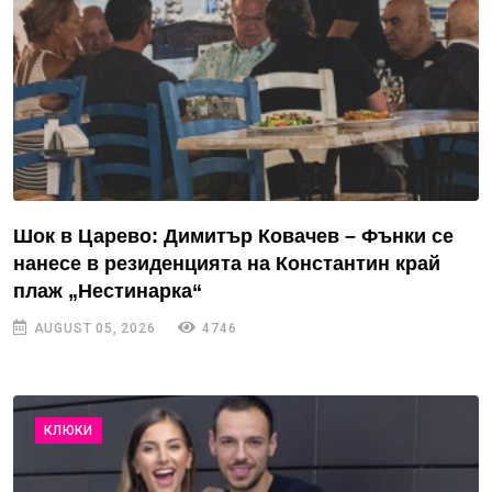
Шок в Царево: Димитър Ковачев – Фънки се
нанесе в резиденцията на Константин край
плаж „Нестинарка“
AUGUST 05, 2026
4746
КЛЮКИ