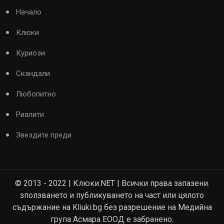
Начало
Клюки
Куриози
Скандали
Любопитно
Риалити
Звездите преди
© 2013 - 2022 | Клюки.NET | Всички права запазени.
зползването и публикуването на част или цялото
съдържание на Kliuki.bg без разрешение на Медийна
група Асмара ЕООД е забранено.