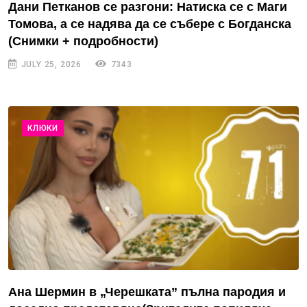
Дани Петканов се разгони: Натиска се с Маги
Томова, а се надява да се събере с Богданска
(Снимки + подробности)
JULY 25, 2026
7343
КЛЮКИ
Ана Шермин в „Черешката” пълна пародия и