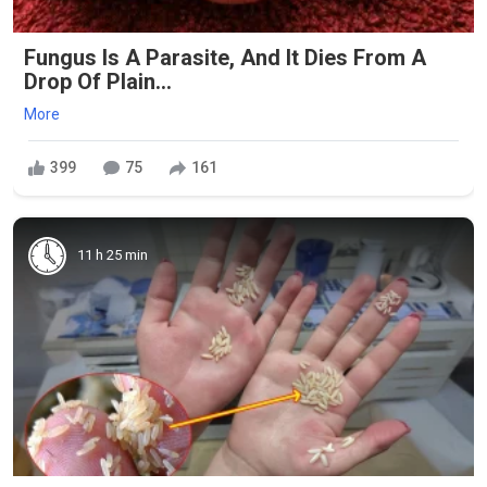
Fungus Is A Parasite, And It Dies From A
Drop Of Plain...
More
399
75
161
11 h 25 min