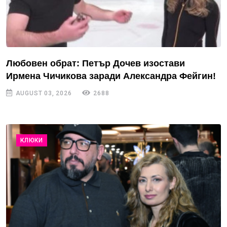
Любовен обрат: Петър Дочев изостави
Ирмена Чичикова заради Александра Фейгин!
AUGUST 03, 2026
2688
КЛЮКИ