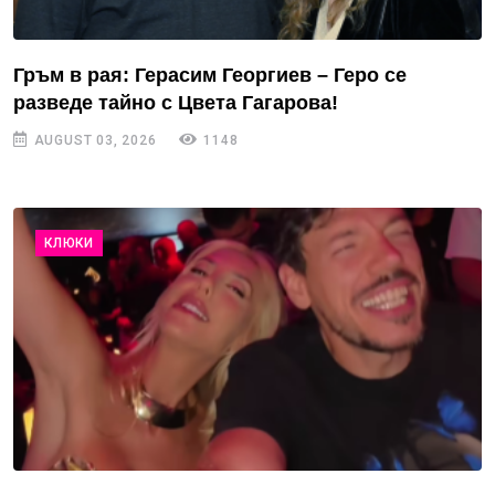
Гръм в рая: Герасим Георгиев – Геро се
разведе тайно с Цвета Гагарова!
AUGUST 03, 2026
1148
КЛЮКИ