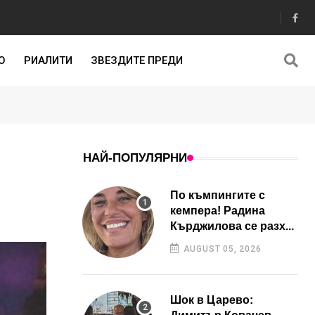
О
РИАЛИТИ
ЗВЕЗДИТЕ ПРЕДИ
НАЙ-ПОПУЛЯРНИ
По къмпингите с
кемпера! Радина
Кърджилова се разх...
AUGUST 05, 2026
Шок в Царево: