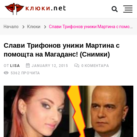
Начало
Клюки
Слави Трифонов унижи Мартина с помощта на Магаданс! (Снимки)
Слави Трифонов унижи Мартина с
помощта на Магаданс! (Снимки)
ОТ
LISA
JANUARY 12, 2015
0 КОМЕНТАРА
5362 ПРОЧИТА