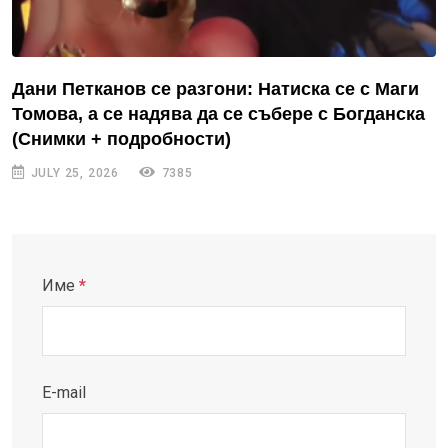
Дани Петканов се разгони: Натиска се с Маги
Томова, а се надява да се събере с Богданска
(Снимки + подробности)
JULY 25, 2026
7385
Име
*
E-mail