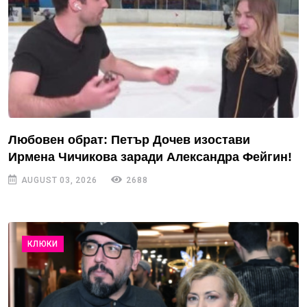
Любовен обрат: Петър Дочев изостави
Ирмена Чичикова заради Александра Фейгин!
AUGUST 03, 2026
2688
КЛЮКИ