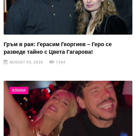
Гръм в рая: Герасим Георгиев – Геро се
разведе тайно с Цвета Гагарова!
AUGUST 03, 2026
1344
КЛЮКИ