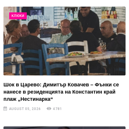
КЛЮКИ
Шок в Царево: Димитър Ковачев – Фънки се
нанесе в резиденцията на Константин край
плаж „Нестинарка“
AUGUST 05, 2026
4781