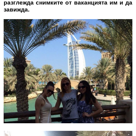
разглежда снимките от ваканцията им и да
завижда.