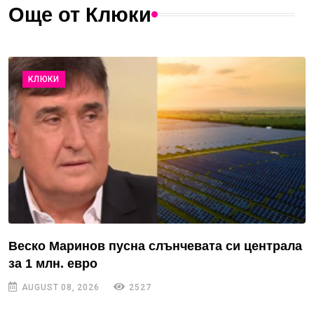
Още от Клюки
КЛЮКИ
Веско Маринов пусна слънчевата си централа
за 1 млн. евро
AUGUST 08, 2026
2527