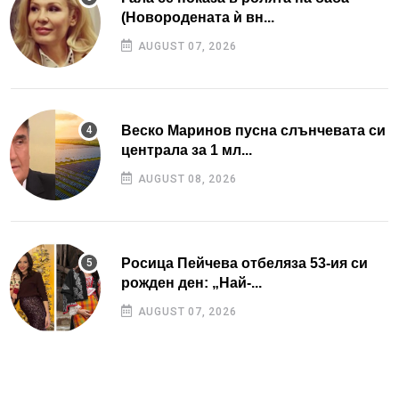
(Новородената ѝ вн...
AUGUST 07, 2026
Веско Маринов пусна слънчевата си
централа за 1 мл...
AUGUST 08, 2026
Росица Пейчева отбеляза 53-ия си
рожден ден: „Най-...
AUGUST 07, 2026