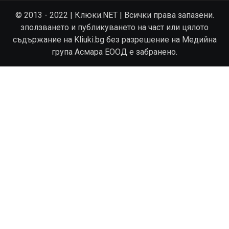
© 2013 - 2022 | Клюки.NET | Всички права запазени.
зползването и публикуването на част или цялото
съдържание на Kliuki.bg без разрешение на Медийна
група Асмара ЕООД е забранено.