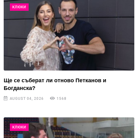
КЛЮКИ
Ще се съберат ли отново Петканов и
Богданска?
AUGUST 04, 2026
1568
КЛЮКИ