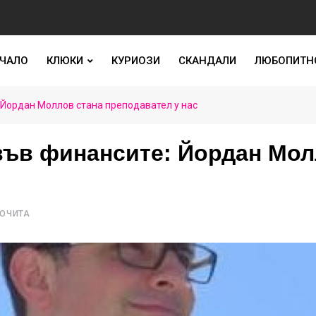
ЧАЛО
КЛЮКИ
КУРИОЗИ
СКАНДАЛИ
ЛЮБОПИТН
 Йордан Моллов стана преподавател у нас
 във финансите: Йордан Мо
РОЧИТА