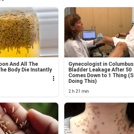
oon And All The
Gynecologist in Columbus
he Body Die Instantly
Bladder Leakage After 50
Comes Down to 1 Thing (S
Doing This)
2 h 21 min