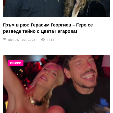
Гръм в рая: Герасим Георгиев – Геро се
разведе тайно с Цвета Гагарова!
AUGUST 03, 2026
1148
КЛЮКИ