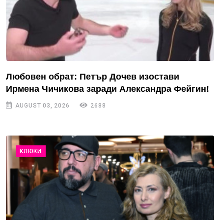
Любовен обрат: Петър Дочев изостави
Ирмена Чичикова заради Александра Фейгин!
AUGUST 03, 2026
2688
КЛЮКИ