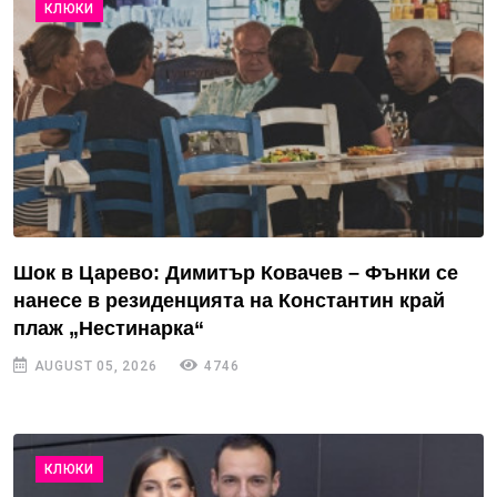
КЛЮКИ
Шок в Царево: Димитър Ковачев – Фънки се
нанесе в резиденцията на Константин край
плаж „Нестинарка“
AUGUST 05, 2026
4746
КЛЮКИ