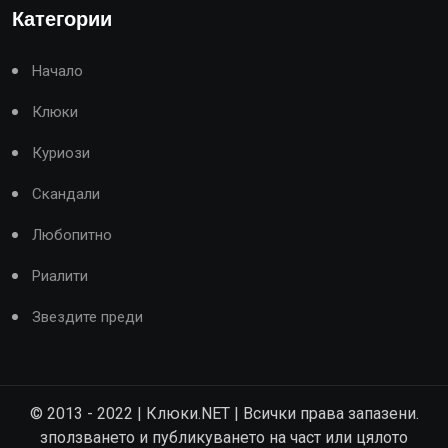
Категории
Начало
Клюки
Куриози
Скандали
Любопитно
Риалити
Звездите преди
© 2013 - 2022 | Клюки.NET | Всички права запазени.
зползването и публикуването на част или цялото