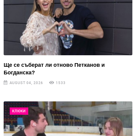
Ще се съберат ли отново Петканов и
Богданска?
AUGUST 04, 2026
1533
КЛЮКИ