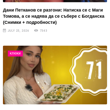
Дани Петканов се разгони: Натиска се с Маги
Томова, а се надява да се събере с Богданска
(Снимки + подробности)
JULY 25, 2026
7343
КЛЮКИ