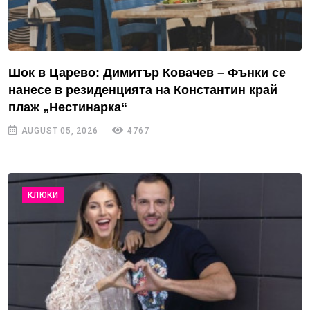
Шок в Царево: Димитър Ковачев – Фънки се
нанесе в резиденцията на Константин край
плаж „Нестинарка“
AUGUST 05, 2026
4767
КЛЮКИ