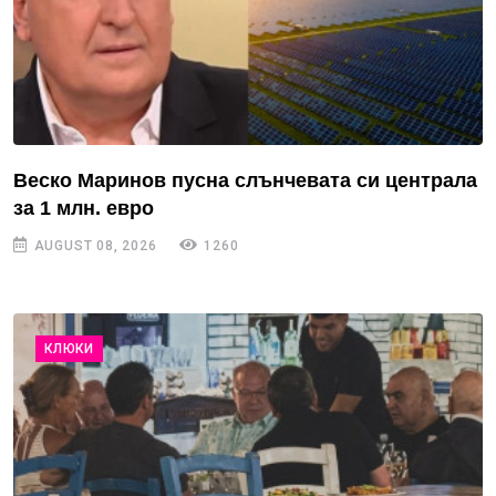
Веско Маринов пусна слънчевата си централа
за 1 млн. евро
AUGUST 08, 2026
1260
КЛЮКИ