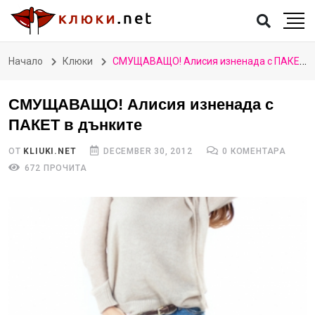
Начало
Клюки
СМУЩАВАЩО! Алисия изненада с ПАКЕТ в дънките
СМУЩАВАЩО! Алисия изненада с
ПАКЕТ в дънките
ОТ
KLIUKI.NET
DECEMBER 30, 2012
0 КОМЕНТАРА
672 ПРОЧИТА