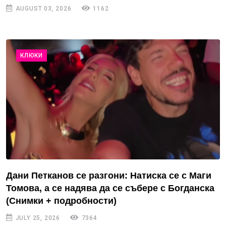
AUGUST 03, 2026
1162
КЛЮКИ
Дани Петканов се разгони: Натиска се с Маги
Томова, а се надява да се събере с Богданска
(Снимки + подробности)
JULY 25, 2026
7364