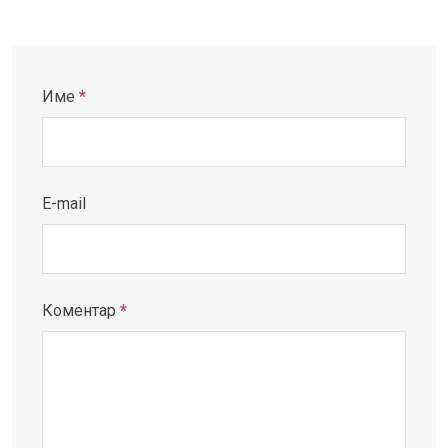
Име
*
E-mail
Коментар
*