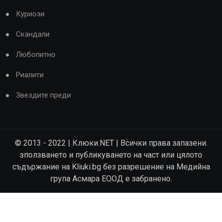
Куриози
Скандали
Любопитно
Риалити
Звездите преди
© 2013 - 2022 | Клюки.NET | Всички права запазени.
зползването и публикуването на част или цялото
съдържание на Kliuki.bg без разрешение на Медийна
група Асмара ЕООД е забранено.