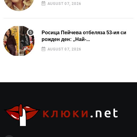
AUGUST 07, 2026
Росица Пейчева отбеляза 53-ия си
рожден ден: „Най-...
AUGUST 07, 2026