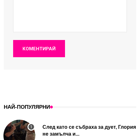
КОМЕНТИРАЙ
НАЙ-ПОПУЛЯРНИ
След като се събраха за дует, Глория
не замълча и...