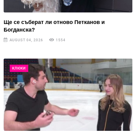
Ще се съберат ли отново Петканов и
Богданска?
AUGUST 04, 2026
1554
КЛЮКИ