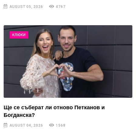
AUGUST 05, 2026
4767
КЛЮКИ
Ще се съберат ли отново Петканов и
Богданска?
AUGUST 04, 2026
1568