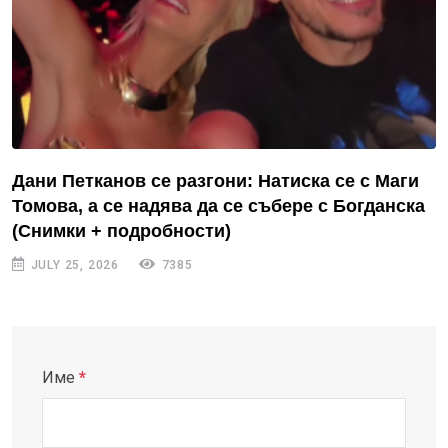
Дани Петканов се разгони: Натиска се с Маги
Томова, а се надява да се събере с Богданска
(Снимки + подробности)
JULY 25, 2026
7385
Име
*