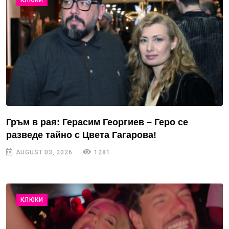
КЛЮКИ
Гръм в рая: Герасим Георгиев – Геро се
разведе тайно с Цвета Гагарова!
AUGUST 03, 2026
1281
КЛЮКИ