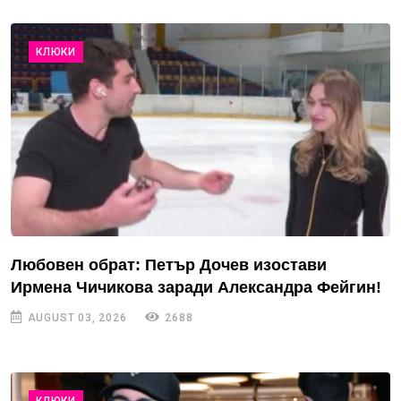
КЛЮКИ
Любовен обрат: Петър Дочев изостави
Ирмена Чичикова заради Александра Фейгин!
AUGUST 03, 2026
2688