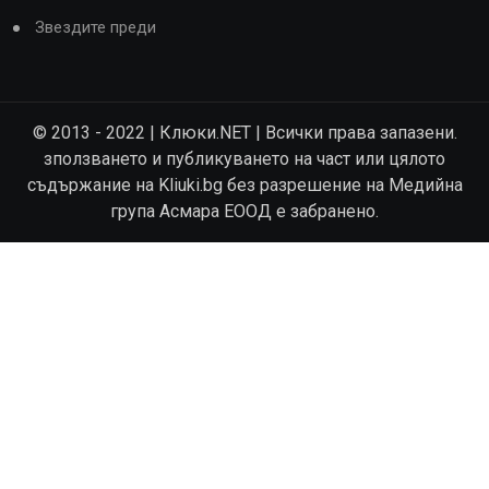
Звездите преди
© 2013 - 2022 | Клюки.NET | Всички права запазени.
зползването и публикуването на част или цялото
съдържание на Kliuki.bg без разрешение на Медийна
група Асмара ЕООД е забранено.