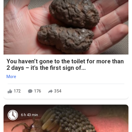
You haven’t gone to the toilet for more than
2 days – it's the first sign of...
More
172
176
354
6 h 43 min