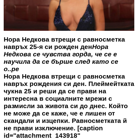
Нора Недкова втрещи с равносметка
навръх 25-я си рожден ден
Нора
Недкова се чувства горда, че се е
научила да се бърше след като се
о..ре
Нора Недкова втрещи с равносметка
навръх рождения си ден. Плеймейтката
чукна 25 и реши да се прави на
интересна в социалните мрежи с
размисли за живота си до днес. Който
не може да се каже, че е лишен от
скандали и изцепки. Равносметката й
не прави изключение. [caption
id="attachment_143918"