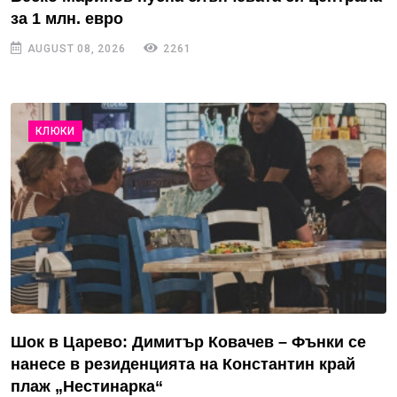
за 1 млн. евро
AUGUST 08, 2026
2261
КЛЮКИ
Шок в Царево: Димитър Ковачев – Фънки се
нанесе в резиденцията на Константин край
плаж „Нестинарка“