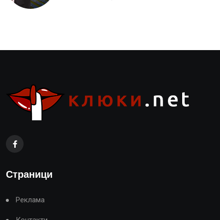
Страници
Реклама