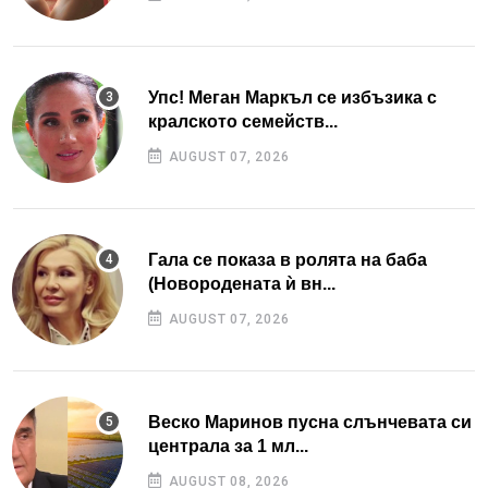
Упс! Меган Маркъл се избъзика с
кралското семейств...
AUGUST 07, 2026
Гала се показа в ролята на баба
(Новородената ѝ вн...
AUGUST 07, 2026
Веско Маринов пусна слънчевата си
централа за 1 мл...
AUGUST 08, 2026