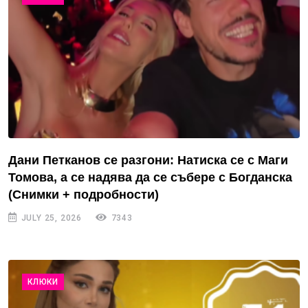
Дани Петканов се разгони: Натиска се с Маги
Томова, а се надява да се събере с Богданска
(Снимки + подробности)
JULY 25, 2026
7343
КЛЮКИ