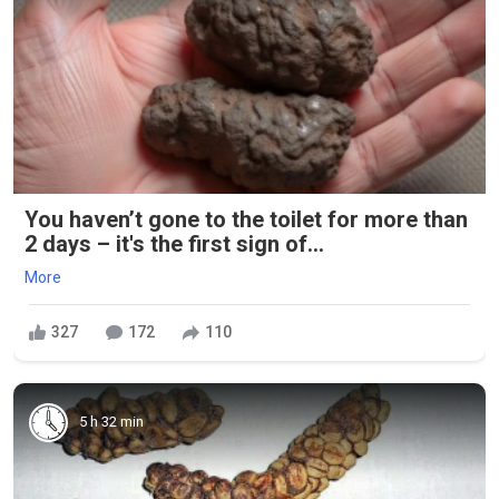
You haven’t gone to the toilet for more than
2 days – it's the first sign of...
More
327
172
110
5 h 32 min