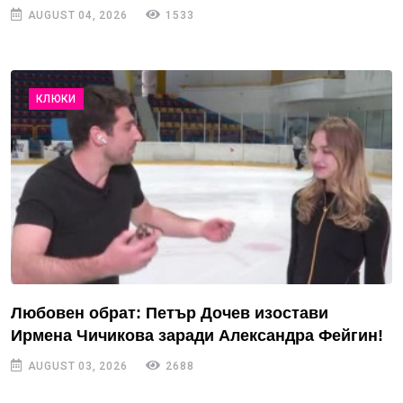
AUGUST 04, 2026
1533
КЛЮКИ
Любовен обрат: Петър Дочев изостави
Ирмена Чичикова заради Александра Фейгин!
AUGUST 03, 2026
2688