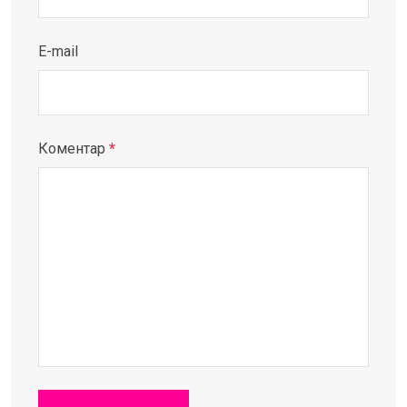
E-mail
Коментар
*