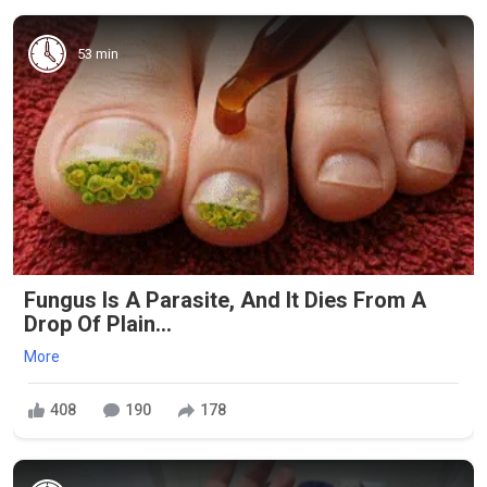
53 min
Fungus Is A Parasite, And It Dies From A
Drop Of Plain...
More
408
190
178