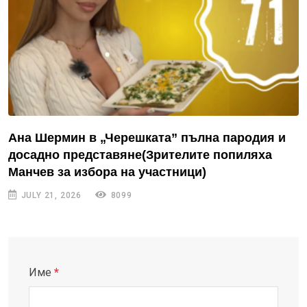
Ана Шермин в „Черешката” пълна пародия и
досадно представяне(Зрителите попиляха
Манчев за избора на участници)
JULY 21, 2026
8099
Име
*