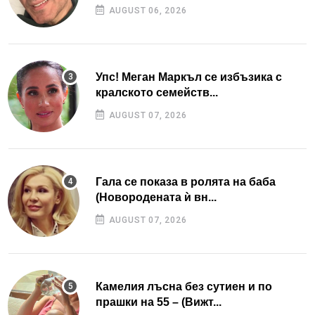
AUGUST 06, 2026
Упс! Меган Маркъл се избъзика с
кралското семейств...
AUGUST 07, 2026
Гала се показа в ролята на баба
(Новородената ѝ вн...
AUGUST 07, 2026
Камелия лъсна без сутиен и по
прашки на 55 – (Вижт...