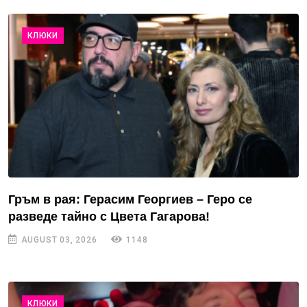
КЛЮКИ
Гръм в рая: Герасим Георгиев – Геро се
разведе тайно с Цвета Гагарова!
AUGUST 03, 2026
1148
КЛЮКИ