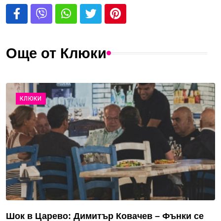
Още от Клюки
КЛЮКИ
Шок в Царево: Димитър Ковачев – Фънки се