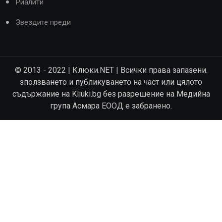
Риалити
Звездите преди
© 2013 - 2022 | Клюки.NET | Всички права запазени.
зползването и публикуването на част или цялото
съдържание на Kliuki.bg без разрешение на Медийна
група Асмара ЕООД е забранено.