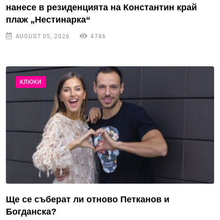
нанесе в резиденцията на Константин край
плаж „Нестинарка“
AUGUST 05, 2026
4746
КЛЮКИ
Ще се съберат ли отново Петканов и
Богданска?