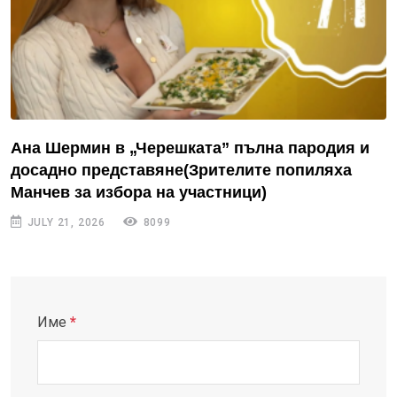
Ана Шермин в „Черешката” пълна пародия и
досадно представяне(Зрителите попиляха
Манчев за избора на участници)
JULY 21, 2026
8099
Име
*