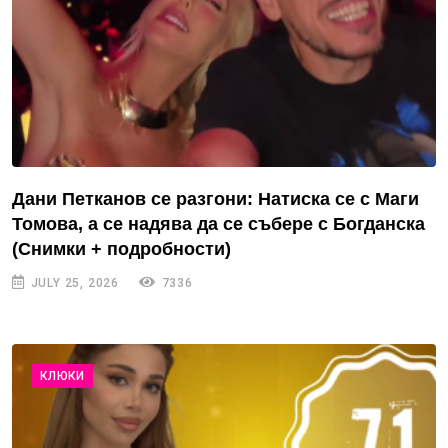
Дани Петканов се разгони: Натиска се с Маги
Томова, а се надява да се събере с Богданска
(Снимки + подробности)
JULY 25, 2026
7336
КЛЮКИ