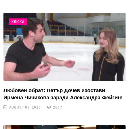
КЛЮКИ
Любовен обрат: Петър Дочев изостави
Ирмена Чичикова заради Александра Фейгин!
AUGUST 03, 2026
2667