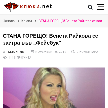
Начало
Клюки
СТАНА ГОРЕЩО! Венета Райкова се заигра във „Фейсбук"
СТАНА ГОРЕЩО! Венета Райкова се
заигра във „Фейсбук"
ОТ
KLIUKI.NET
NOVEMBER 10, 2012
0 КОМЕНТАРА
1113 ПРОЧИТА