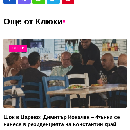
Още от Клюки
КЛЮКИ
Шок в Царево: Димитър Ковачев – Фънки се
нанесе в резиденцията на Константин край