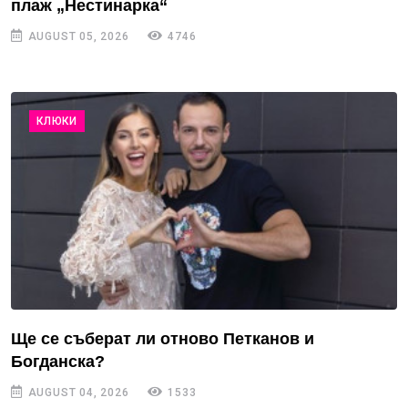
плаж „Нестинарка“
AUGUST 05, 2026
4746
КЛЮКИ
Ще се съберат ли отново Петканов и
Богданска?
AUGUST 04, 2026
1533