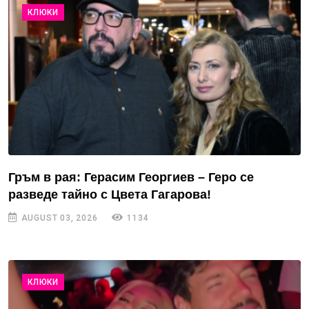
КЛЮКИ
Гръм в рая: Герасим Георгиев – Геро се
разведе тайно с Цвета Гагарова!
AUGUST 03, 2026
1134
КЛЮКИ