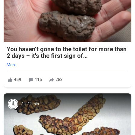
You haven’t gone to the toilet for more than
2 days – it's the first sign of...
More
459
115
283
3 h 31 min