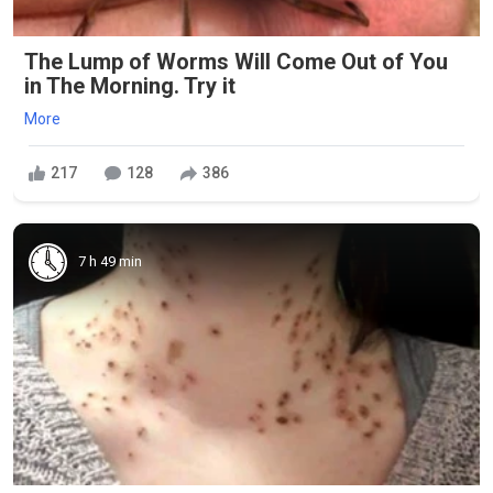
The Lump of Worms Will Come Out of You
in The Morning. Try it
More
217
128
386
7 h 49 min