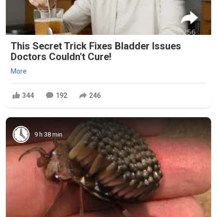
This Secret Trick Fixes Bladder Issues
Doctors Couldn't Cure!
More
344
192
246
9 h 38 min