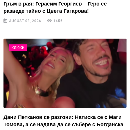
Гръм в рая: Герасим Георгиев – Геро се
разведе тайно с Цвета Гагарова!
AUGUST 03, 2026
1456
КЛЮКИ
Дани Петканов се разгони: Натиска се с Маги
Томова, а се надява да се събере с Богданска