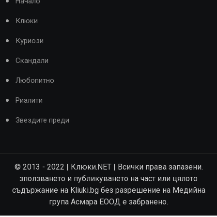
Начало
Клюки
Куриози
Скандали
Любопитно
Риалити
Звездите преди
© 2013 - 2022 | Клюки.NET | Всички права запазени.
зползването и публикуването на част или цялото
съдържание на Kliuki.bg без разрешение на Медийна
група Асмара ЕООД е забранено.