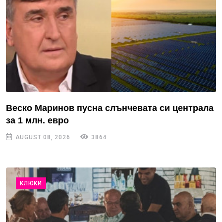
Веско Маринов пусна слънчевата си централа
за 1 млн. евро
AUGUST 08, 2026
3864
КЛЮКИ