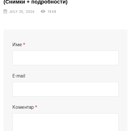
(Снимки + подробности)
JULY 25, 2026
7448
Име
*
E-mail
Коментар
*