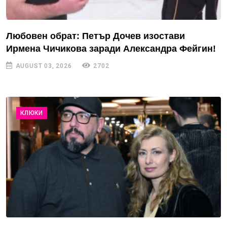
Любовен обрат: Петър Дочев изостави
Ирмена Чичикова заради Александра Фейгин!
AUGUST 03, 2026
2702
КЛЮКИ