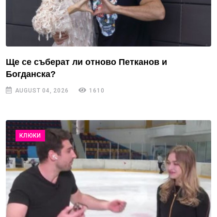
Ще се съберат ли отново Петканов и
Богданска?
AUGUST 04, 2026
1610
КЛЮКИ