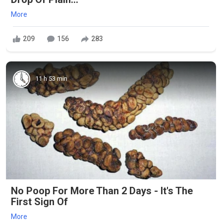
More
209
156
283
11 h 53 min
No Poop For More Than 2 Days - It's The
First Sign Of
More