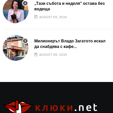
„Тази събота и неделя“ остава без
водеща
AUGUST 09, 2026
Милионерът Владо Загатото искал
да снабдява с кафе...
AUGUST 08, 2026