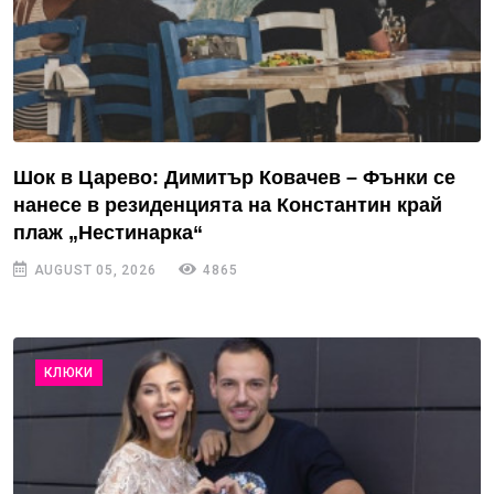
Шок в Царево: Димитър Ковачев – Фънки се
нанесе в резиденцията на Константин край
плаж „Нестинарка“
AUGUST 05, 2026
4865
КЛЮКИ