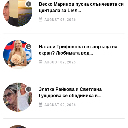
Веско Маринов пусна слънчевата си
централа за 1 мл...
AUGUST 08, 2026
Натали Трифонова се завръща на
екран? Любимата вод...
AUGUST 09, 2026
Златка Райкова и Светлана
Гущерова се обединиха в...
AUGUST 09, 2026