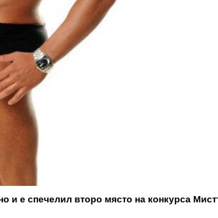
но и е спечелил второ място на конкурса Мис