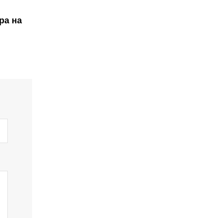
ра на