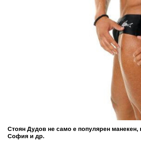
Стоян Дудов не само е популярен манекен, 
София и др.