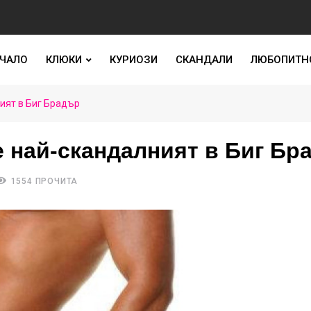
ЧАЛО
КЛЮКИ
КУРИОЗИ
СКАНДАЛИ
ЛЮБОПИТН
ият в Биг Брадър
е най-скандалният в Биг Бр
1554 ПРОЧИТА