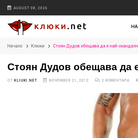
AUGUST 08, 2026
НА
Начало
Клюки
Стоян Дудов обещава да е най-скандалн
Стоян Дудов обещава да 
ОТ
KLIUKI.NET
NOVEMBER 21, 2012
2 КОМЕНТАРА