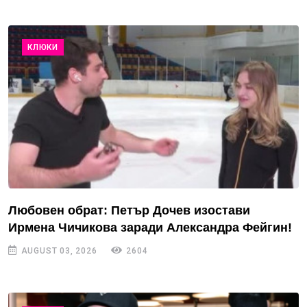
КЛЮКИ
Любовен обрат: Петър Дочев изостави
Ирмена Чичикова заради Александра Фейгин!
AUGUST 03, 2026
2604