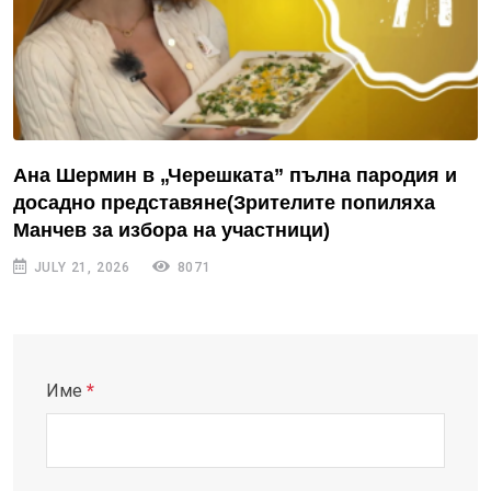
Ана Шермин в „Черешката” пълна пародия и
досадно представяне(Зрителите попиляха
Манчев за избора на участници)
JULY 21, 2026
8071
Име
*