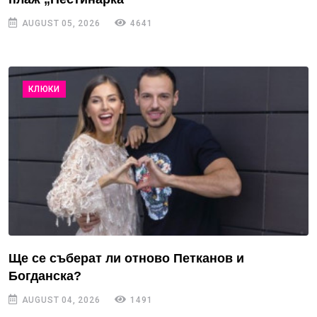
AUGUST 05, 2026
4641
КЛЮКИ
Ще се съберат ли отново Петканов и
Богданска?
AUGUST 04, 2026
1491