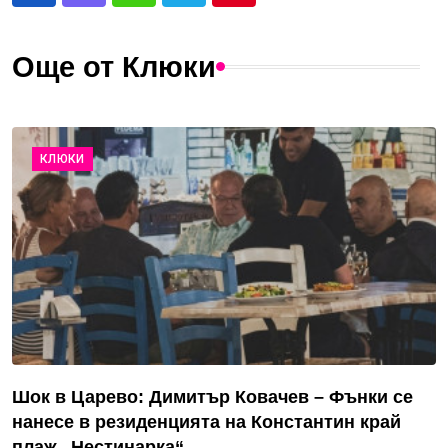
Още от Клюки
КЛЮКИ
Шок в Царево: Димитър Ковачев – Фънки се
нанесе в резиденцията на Константин край
плаж „Нестинарка“