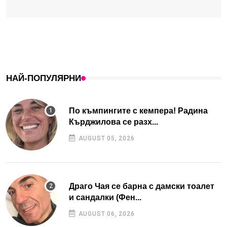
НАЙ-ПОПУЛЯРНИ
По къмпингите с кемпера! Радина
Кърджилова се разх...
AUGUST 05, 2026
Драго Чая се барна с дамски тоалет
и сандалки (Фен...
AUGUST 06, 2026