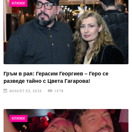
КЛЮКИ
Гръм в рая: Герасим Георгиев – Геро се
разведе тайно с Цвета Гагарова!
AUGUST 03, 2026
1078
КЛЮКИ