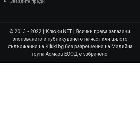
Звездите преди
© 2013 - 2022 | Клюки.NET | Всички права запазени.
зползването и публикуването на част или цялото
съдържание на Kliuki.bg без разрешение на Медийна
група Асмара ЕООД е забранено.