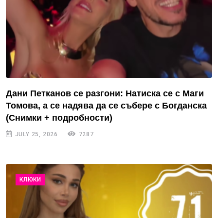
Дани Петканов се разгони: Натиска се с Маги
Томова, а се надява да се събере с Богданска
(Снимки + подробности)
JULY 25, 2026
7287
КЛЮКИ