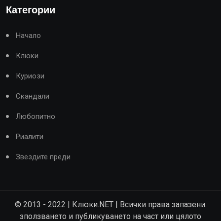
Категории
Начало
Клюки
Куриози
Скандали
Любопитно
Риалити
Звездите преди
© 2013 - 2022 | Клюки.NET | Всички права запазени.
зползването и публикуването на част или цялото