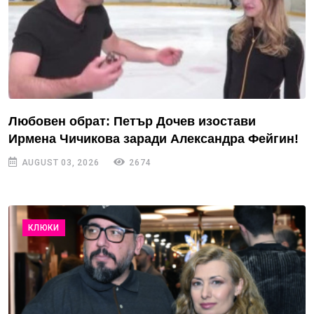
Любовен обрат: Петър Дочев изостави
Ирмена Чичикова заради Александра Фейгин!
AUGUST 03, 2026
2674
КЛЮКИ