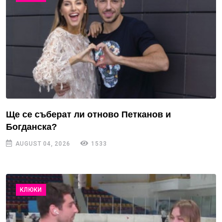
Ще се съберат ли отново Петканов и
Богданска?
AUGUST 04, 2026
1533
КЛЮКИ