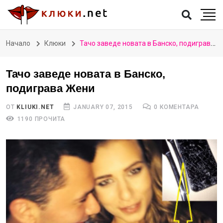
Начало
Клюки
Тачо заведе новата в Банско, подиграва Жени
Тачо заведе новата в Банско,
подиграва Жени
ОТ
KLIUKI.NET
JANUARY 07, 2015
0 КОМЕНТАРА
1190 ПРОЧИТА