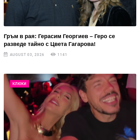
Гръм в рая: Герасим Георгиев – Геро се
разведе тайно с Цвета Гагарова!
AUGUST 03, 2026
1141
КЛЮКИ