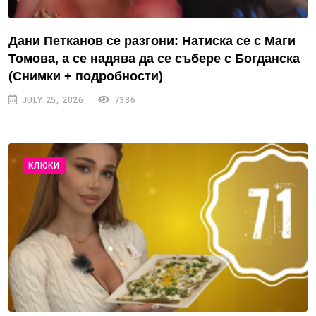
Дани Петканов се разгони: Натиска се с Маги
Томова, а се надява да се събере с Богданска
(Снимки + подробности)
JULY 25, 2026
7336
КЛЮКИ