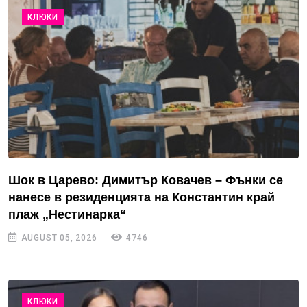
КЛЮКИ
Шок в Царево: Димитър Ковачев – Фънки се
нанесе в резиденцията на Константин край
плаж „Нестинарка“
AUGUST 05, 2026
4746
КЛЮКИ