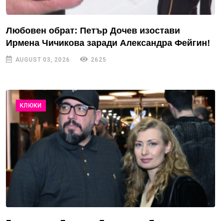
Любовен обрат: Петър Дочев изостави
Ирмена Чичикова заради Александра Фейгин!
AUGUST 03, 2026
2625
КЛЮКИ