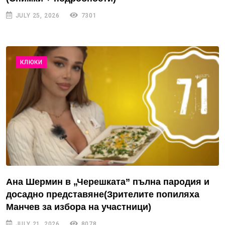
JULY 25, 2026
7301
КЛЮКИ
Ана Шермин в „Черешката” пълна пародия и
досадно представяне(Зрителите попиляха
Манчев за избора на участници)
JULY 21, 2026
8078