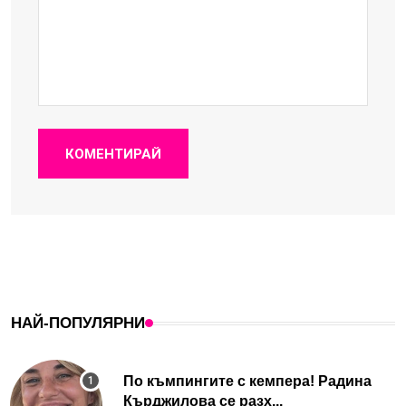
КОМЕНТИРАЙ
НАЙ-ПОПУЛЯРНИ
По къмпингите с кемпера! Радина
Кърджилова се разх...