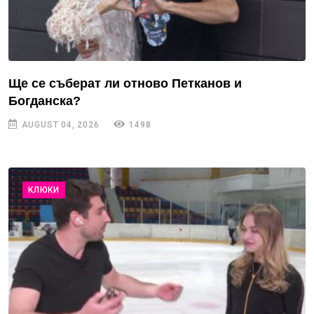
Ще се съберат ли отново Петканов и
Богданска?
AUGUST 04, 2026
1498
КЛЮКИ