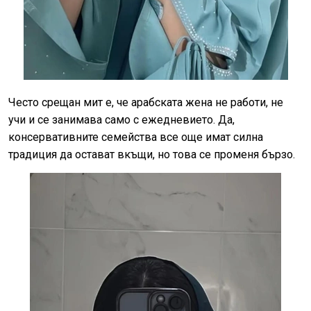
Често срещан мит е, че арабската жена не работи, не
учи и се занимава само с ежедневието. Да,
консервативните семейства все още имат силна
традиция да остават вкъщи, но това се променя бързо.