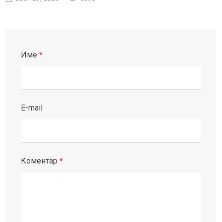
Име
*
E-mail
Коментар
*