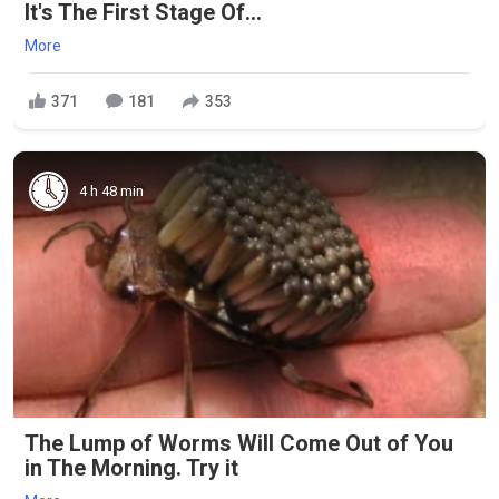
It's The First Stage Of...
More
371
181
353
4 h 48 min
The Lump of Worms Will Come Out of You
in The Morning. Try it