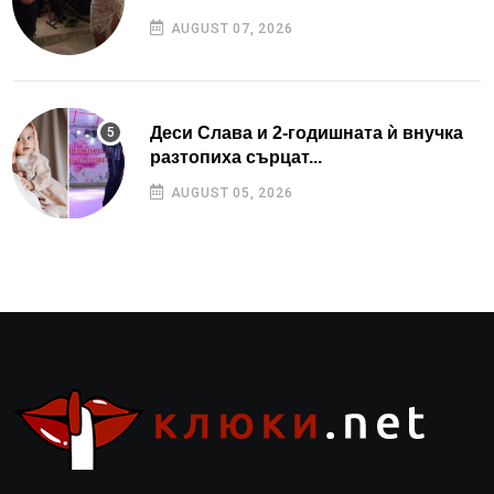
AUGUST 07, 2026
Деси Слава и 2-годишната ѝ внучка
разтопиха сърцат...
AUGUST 05, 2026