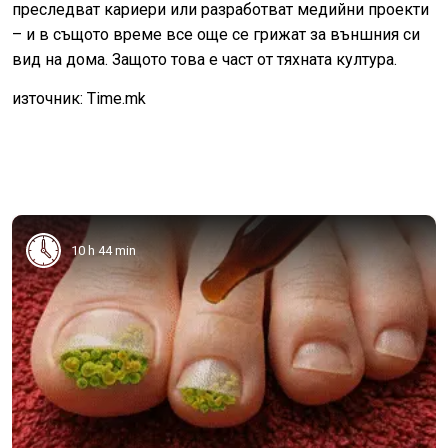
преследват кариери или разработват медийни проекти
– и в същото време все още се грижат за външния си
вид на дома. Защото това е част от тяхната култура.
източник: Time.mk
10 h 44 min