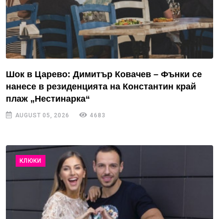
Шок в Царево: Димитър Ковачев – Фънки се
нанесе в резиденцията на Константин край
плаж „Нестинарка“
AUGUST 05, 2026
4683
КЛЮКИ