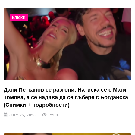
КЛЮКИ
Дани Петканов се разгони: Натиска се с Маги
Томова, а се надява да се събере с Богданска
(Снимки + подробности)
JULY 25, 2026
7203