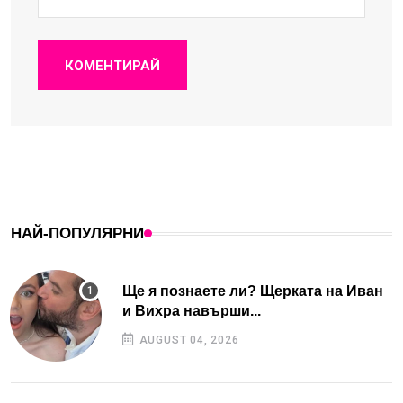
КОМЕНТИРАЙ
НАЙ-ПОПУЛЯРНИ
Ще я познаете ли? Щерката на Иван
и Вихра навърши...
AUGUST 04, 2026