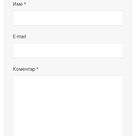
Име
*
E-mail
Коментар
*