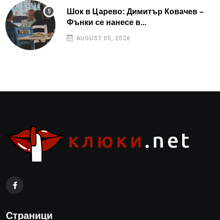
Шок в Царево: Димитър Ковачев –
Фънки се нанесе в...
AUGUST 05, 2026
Страници