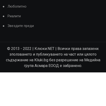
Любопитно
Риалити
Звездите преди
© 2013 - 2022 | Клюки.NET | Всички права запазени.
зползването и публикуването на част или цялото
съдържание на Kliuki.bg без разрешение на Медийна
група Асмара ЕООД е забранено.