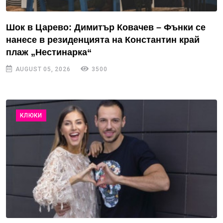
Шок в Царево: Димитър Ковачев – Фънки се
нанесе в резиденцията на Константин край
плаж „Нестинарка“
AUGUST 05, 2026
3500
КЛЮКИ