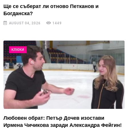
Ще се съберат ли отново Петканов и
Богданска?
AUGUST 04, 2026
1449
КЛЮКИ
Любовен обрат: Петър Дочев изостави
Ирмена Чичикова заради Александра Фейгин!