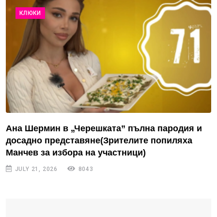
КЛЮКИ
Ана Шермин в „Черешката” пълна пародия и
досадно представяне(Зрителите попиляха
Манчев за избора на участници)
JULY 21, 2026
8043