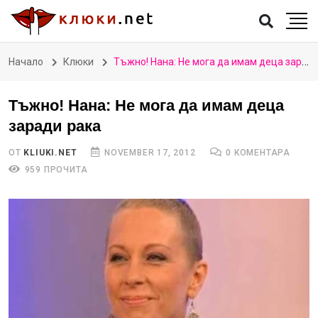
Начало
Клюки
Тъжно! Нана: Не мога да имам деца заради рака
Тъжно! Нана: Не мога да имам деца
заради рака
ОТ
KLIUKI.NET
NOVEMBER 17, 2012
0 КОМЕНТАРА
959 ПРОЧИТА