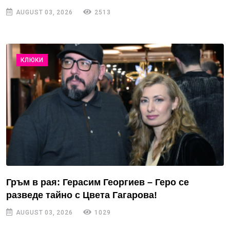
AUGUST 03, 2026
2513
КЛЮКИ
Гръм в рая: Герасим Георгиев – Геро се
разведе тайно с Цвета Гагарова!
AUGUST 03, 2026
1029