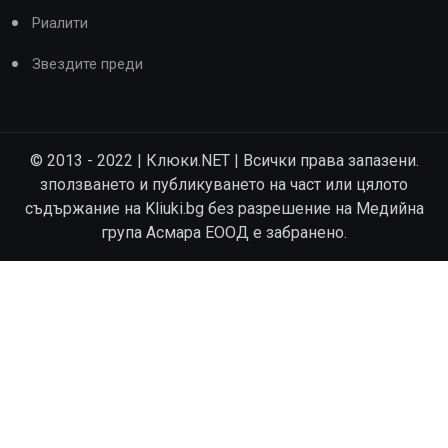
Риалити
Звездите преди
© 2013 - 2022 | Клюки.NET | Всички права запазени.
зползването и публикуването на част или цялото
съдържание на Kliuki.bg без разрешение на Медийна
група Асмара ЕООД е забранено.