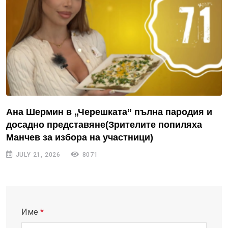
Ана Шермин в „Черешката” пълна пародия и
досадно представяне(Зрителите попиляха
Манчев за избора на участници)
JULY 21, 2026
8071
Име
*