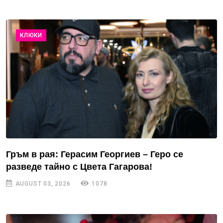
КЛЮКИ
Гръм в рая: Герасим Георгиев – Геро се
разведе тайно с Цвета Гагарова!
AUGUST 03, 2026
1078