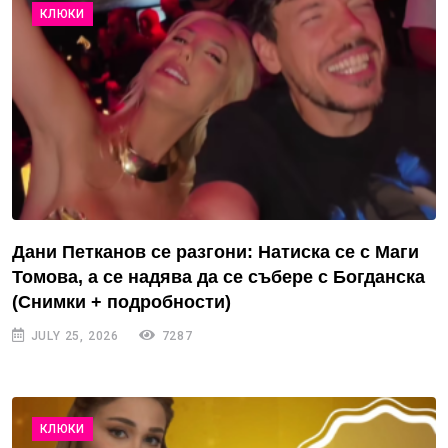
КЛЮКИ
Дани Петканов се разгони: Натиска се с Маги
Томова, а се надява да се събере с Богданска
(Снимки + подробности)
JULY 25, 2026
7287
КЛЮКИ