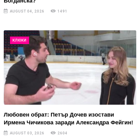
Богданска?
AUGUST 04, 2026
1491
КЛЮКИ
Любовен обрат: Петър Дочев изостави
Ирмена Чичикова заради Александра Фейгин!
AUGUST 03, 2026
2604