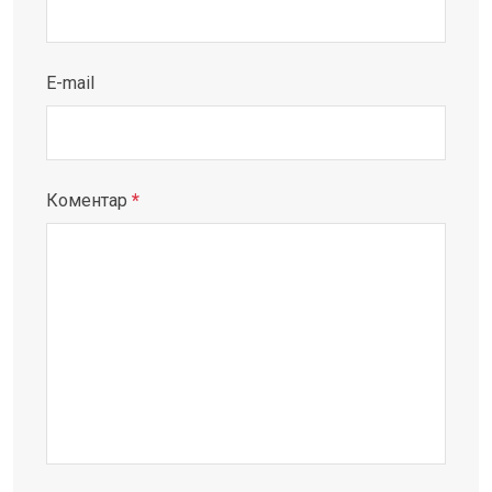
E-mail
Коментар
*