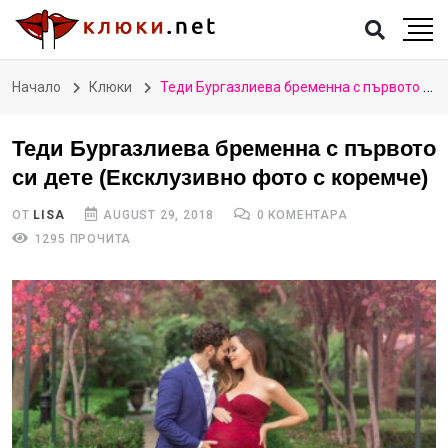
Начало
Клюки
Теди Бургазлиева бременна с първото си дете (Ексклузивно фото с коремче)
Теди Бургазлиева бременна с първото
си дете (Ексклузивно фото с коремче)
ОТ
LISA
AUGUST 29, 2018
0 КОМЕНТАРА
1295 ПРОЧИТА