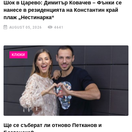
Шок в Царево: Димитър Ковачев – Фънки се
нанесе в резиденцията на Константин край
плаж „Нестинарка“
AUGUST 05, 2026
4641
КЛЮКИ
Ще се съберат ли отново Петканов и