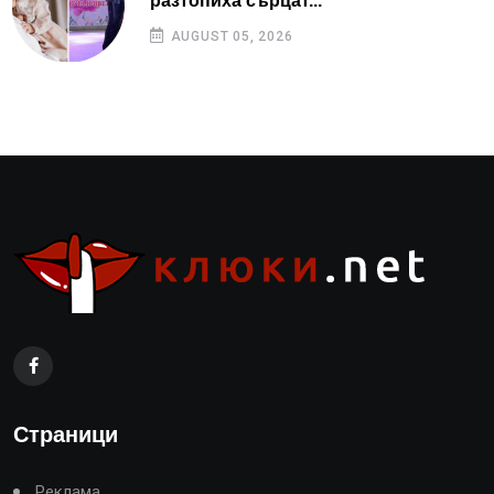
разтопиха сърцат...
AUGUST 05, 2026
Страници
Реклама