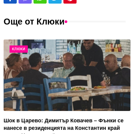
Още от Клюки
КЛЮКИ
Шок в Царево: Димитър Ковачев – Фънки се
нанесе в резиденцията на Константин край