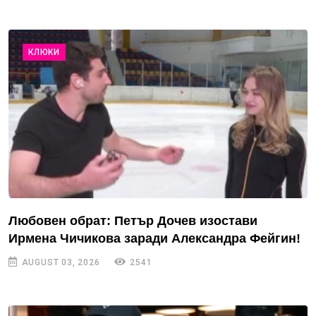
КЛЮКИ
Любовен обрат: Петър Дочев изостави
Ирмена Чичикова заради Александра Фейгин!
AUGUST 03, 2026
2541