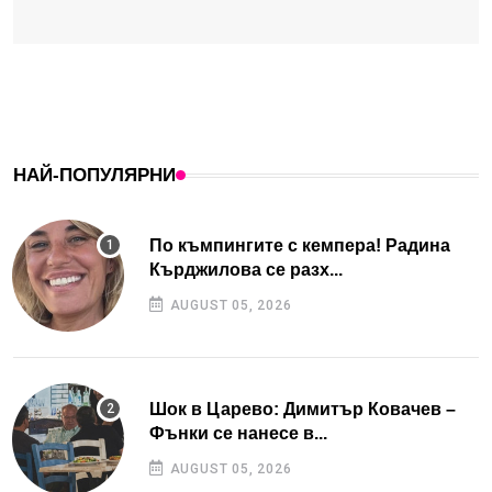
НАЙ-ПОПУЛЯРНИ
По къмпингите с кемпера! Радина
Кърджилова се разх...
AUGUST 05, 2026
Шок в Царево: Димитър Ковачев –
Фънки се нанесе в...
AUGUST 05, 2026