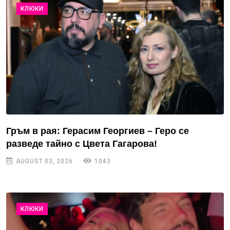
КЛЮКИ
Гръм в рая: Герасим Георгиев – Геро се
разведе тайно с Цвета Гагарова!
AUGUST 03, 2026
1043
КЛЮКИ