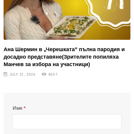
Ана Шермин в „Черешката” пълна пародия и
досадно представяне(Зрителите попиляха
Манчев за избора на участници)
JULY 21, 2026
8057
Име
*