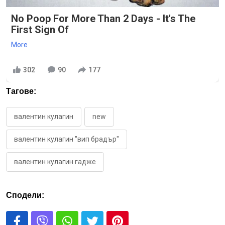
No Poop For More Than 2 Days - It's The
First Sign Of
More
302
90
177
Тагове:
валентин кулагин
new
валентин кулагин "вип брадър"
валентин кулагин гадже
Сподели: