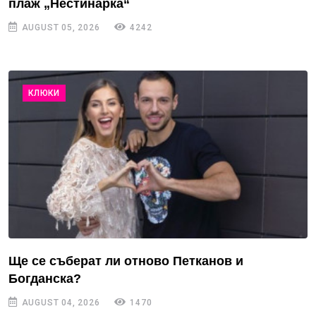
плаж „Нестинарка“
AUGUST 05, 2026
4242
КЛЮКИ
Ще се съберат ли отново Петканов и
Богданска?
AUGUST 04, 2026
1470