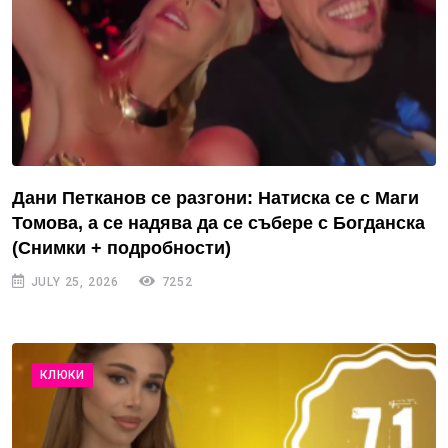
Дани Петканов се разгони: Натиска се с Маги
Томова, а се надява да се събере с Богданска
(Снимки + подробности)
JULY 25, 2026
7252
КЛЮКИ