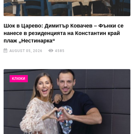
Шок в Царево: Димитър Ковачев – Фънки се
нанесе в резиденцията на Константин край
плаж „Нестинарка“
AUGUST 05, 2026
4585
КЛЮКИ