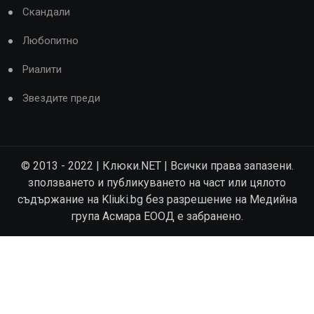
Скандали
Любопитно
Риалити
Звездите преди
© 2013 - 2022 | Клюки.NET | Всички права запазени.
зползването и публикуването на част или цялото
съдържание на Kliuki.bg без разрешение на Медийна
група Асмара ЕООД е забранено.