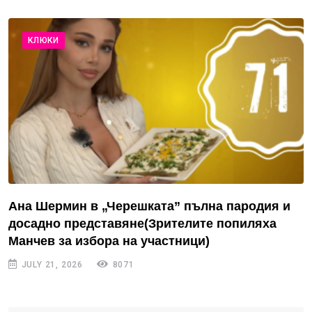
КЛЮКИ
Ана Шермин в „Черешката” пълна пародия и
досадно представяне(Зрителите попиляха
Манчев за избора на участници)
JULY 21, 2026
8071