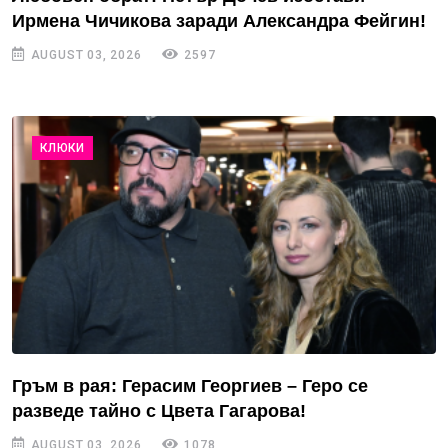
Ирмена Чичикова заради Александра Фейгин!
AUGUST 03, 2026
2597
КЛЮКИ
Гръм в рая: Герасим Георгиев – Геро се
разведе тайно с Цвета Гагарова!
AUGUST 03, 2026
1078