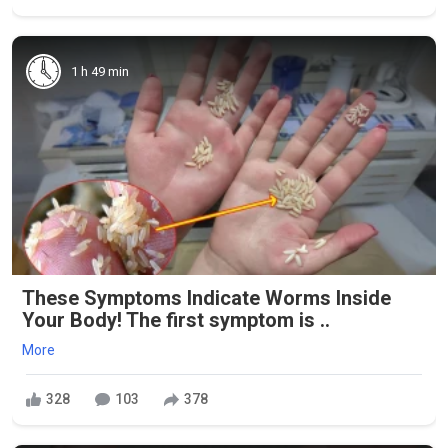
1 h 49 min
These Symptoms Indicate Worms Inside
Your Body! The first symptom is ..
More
328
103
378