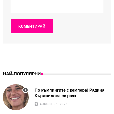
КОМЕНТИРАЙ
НАЙ-ПОПУЛЯРНИ
По къмпингите с кемпера! Радина
Кърджилова се разх...
AUGUST 05, 2026