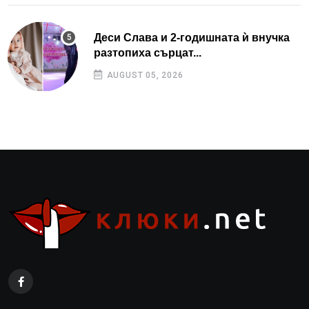
Деси Слава и 2-годишната ѝ внучка
разтопиха сърцат...
AUGUST 05, 2026