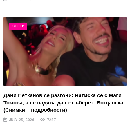
КЛЮКИ
Дани Петканов се разгони: Натиска се с Маги
Томова, а се надява да се събере с Богданска
(Снимки + подробности)
JULY 25, 2026
7287