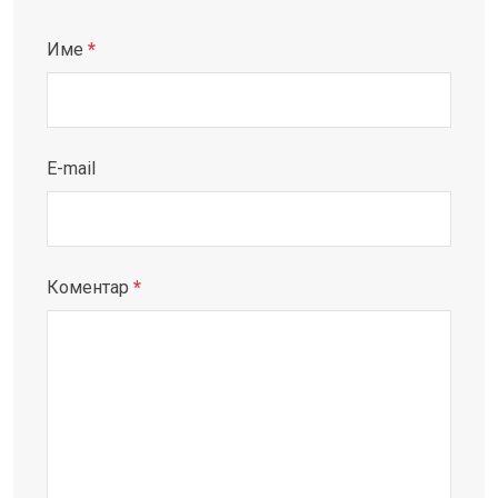
Име
*
E-mail
Коментар
*