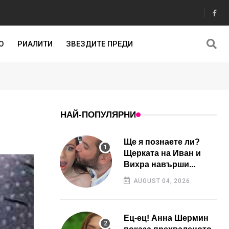
О
РИАЛИТИ
ЗВЕЗДИТЕ ПРЕДИ
НАЙ-ПОПУЛЯРНИ
Ще я познаете ли?
Щерката на Иван и
Вихра навърши...
AUGUST 04, 2026
Ец-ец! Анна Шермин