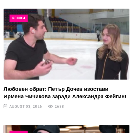
КЛЮКИ
Любовен обрат: Петър Дочев изостави
Ирмена Чичикова заради Александра Фейгин!
AUGUST 03, 2026
2688