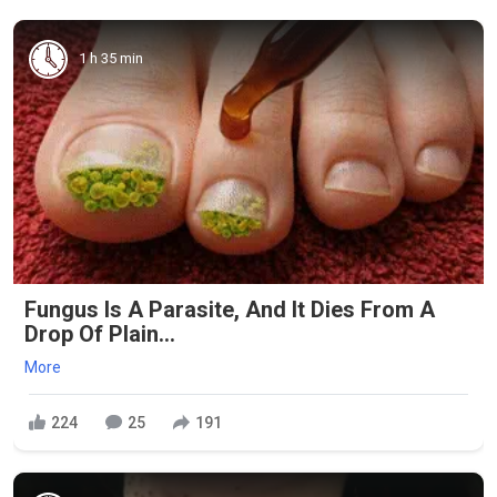
1 h 35 min
Fungus Is A Parasite, And It Dies From A
Drop Of Plain...
More
224
25
191