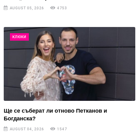
AUGUST 05, 2026
4753
КЛЮКИ
Ще се съберат ли отново Петканов и
Богданска?
AUGUST 04, 2026
1547