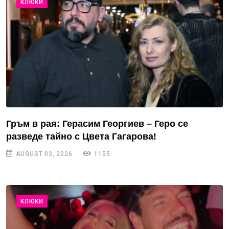
КЛЮКИ
Гръм в рая: Герасим Георгиев – Геро се
разведе тайно с Цвета Гагарова!
AUGUST 03, 2026
1155
КЛЮКИ