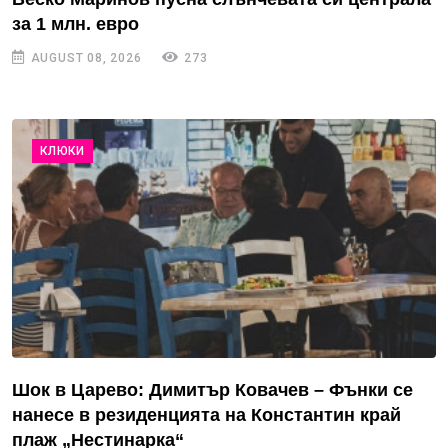
за 1 млн. евро
AUGUST 08, 2026
273
КЛЮКИ
Шок в Царево: Димитър Ковачев – Фънки се
нанесе в резиденцията на Константин край
плаж „Нестинарка“