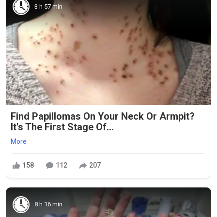
3 h 57 min
Find Papillomas On Your Neck Or Armpit?
It's The First Stage Of...
More
158
112
207
8 h 16 min