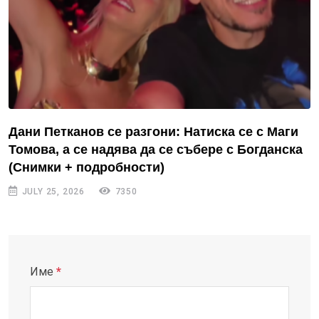
Дани Петканов се разгони: Натиска се с Маги
Томова, а се надява да се събере с Богданска
(Снимки + подробности)
JULY 25, 2026
7350
Име
*