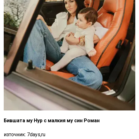
Бившата му Нур с малкия му син Роман
източник: 7days,ru