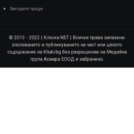
Звездите преди
© 2013 - 2022 | Клюки.NET | Всички права запазени.
зползването и публикуването на част или цялото
съдържание на Kliuki.bg без разрешение на Медийна
група Асмара ЕООД е забранено.