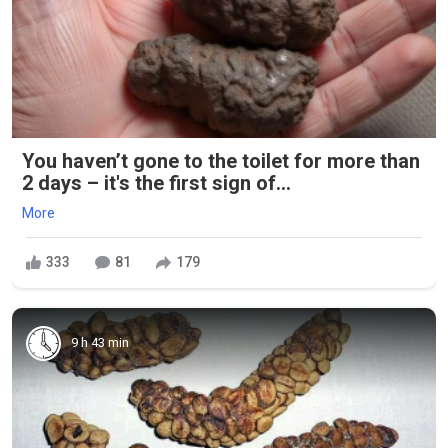
You haven’t gone to the toilet for more than
2 days – it's the first sign of...
More
333
81
179
9 h 43 min