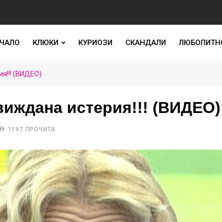
ЧАЛО
КЛЮКИ
КУРИОЗИ
СКАНДАЛИ
ЛЮБОПИТН
я!!! (ВИДЕО)
виждана истерия!!! (ВИДЕО)
1197 ПРОЧИТА