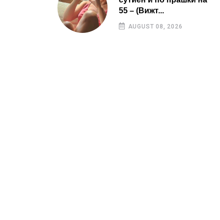
55 – (Вижт...
AUGUST 08, 2026