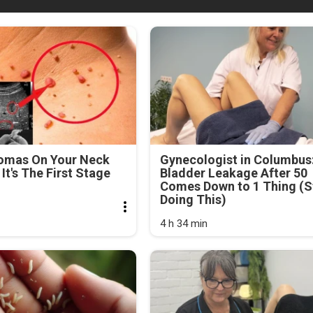
lomas On Your Neck
Gynecologist in Columbus
It's The First Stage
Bladder Leakage After 50
Comes Down to 1 Thing (S
Doing This)
4 h 34 min