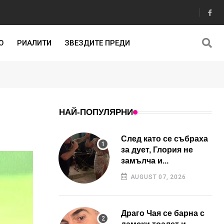
О
РИАЛИТИ
ЗВЕЗДИТЕ ПРЕДИ
НАЙ-ПОПУЛЯРНИ
След като се събраха
за дует, Глория не
замълча и...
AUGUST 07, 2026
Драго Чая се барна с