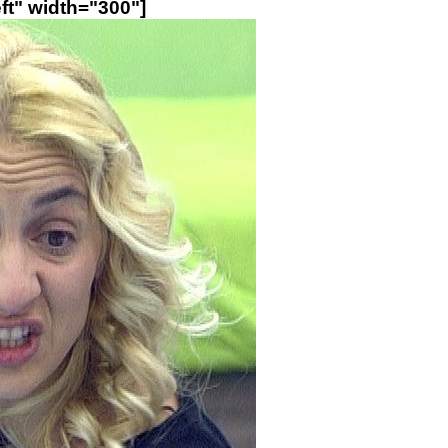
ft" width="300"]