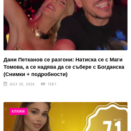
Дани Петканов се разгони: Натиска се с Маги
Томова, а се надява да се събере с Богданска
(Снимки + подробности)
JULY 25, 2026
7287
КЛЮКИ