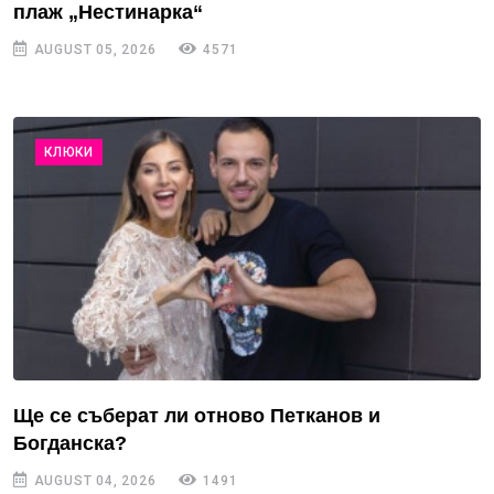
плаж „Нестинарка“
AUGUST 05, 2026
4571
КЛЮКИ
Ще се съберат ли отново Петканов и
Богданска?
AUGUST 04, 2026
1491