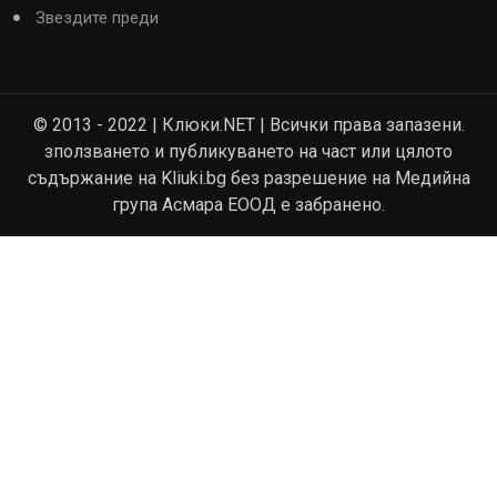
Звездите преди
© 2013 - 2022 | Клюки.NET | Всички права запазени.
зползването и публикуването на част или цялото
съдържание на Kliuki.bg без разрешение на Медийна
група Асмара ЕООД е забранено.