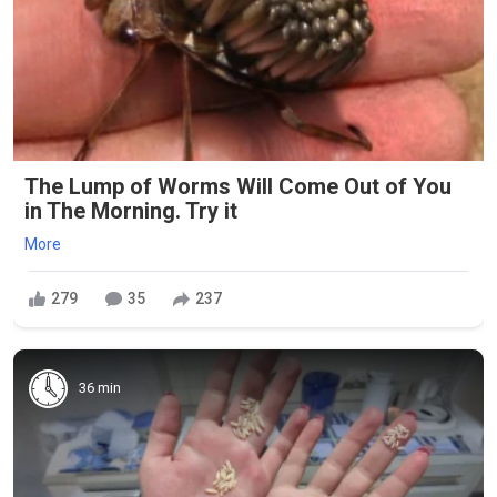
The Lump of Worms Will Come Out of You
in The Morning. Try it
More
279
35
237
36 min