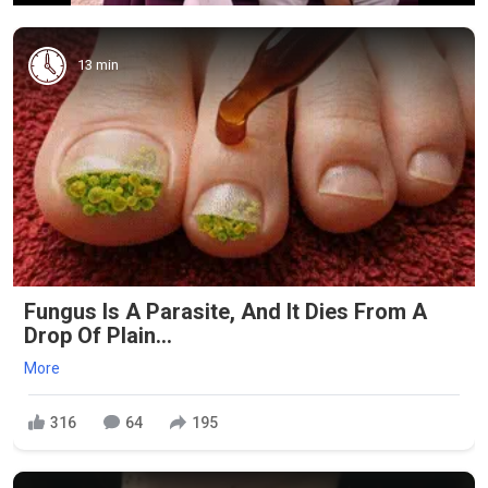
13 min
Fungus Is A Parasite, And It Dies From A
Drop Of Plain...
More
316
64
195