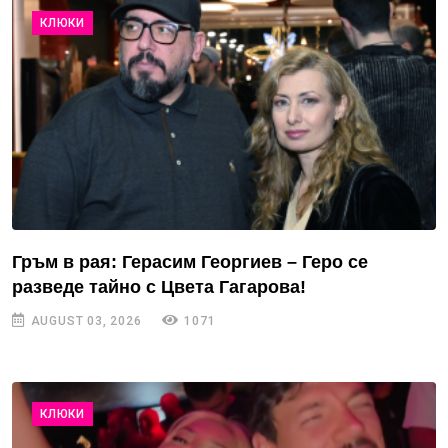
КЛЮКИ
Гръм в рая: Герасим Георгиев – Геро се
разведе тайно с Цвета Гагарова!
AUGUST 03, 2026
1071
КЛЮКИ