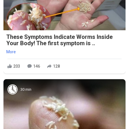
These Symptoms Indicate Worms Inside
Your Body! The first symptom is ..
More
203
146
128
30 min