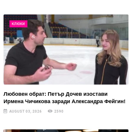
КЛЮКИ
Любовен обрат: Петър Дочев изостави
Ирмена Чичикова заради Александра Фейгин!
AUGUST 03, 2026
2590