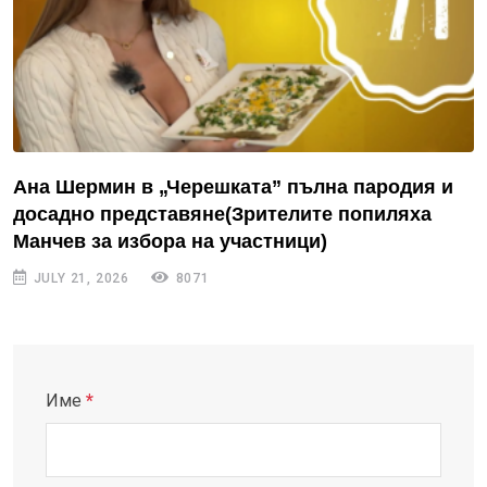
Ана Шермин в „Черешката” пълна пародия и
досадно представяне(Зрителите попиляха
Манчев за избора на участници)
JULY 21, 2026
8071
Име
*