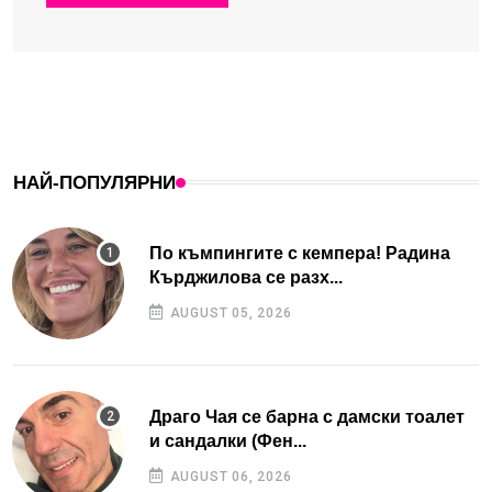
НАЙ-ПОПУЛЯРНИ
По къмпингите с кемпера! Радина
Кърджилова се разх...
AUGUST 05, 2026
Драго Чая се барна с дамски тоалет
и сандалки (Фен...
AUGUST 06, 2026