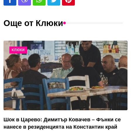
Още от Клюки
КЛЮКИ
Шок в Царево: Димитър Ковачев – Фънки се
нанесе в резиденцията на Константин край