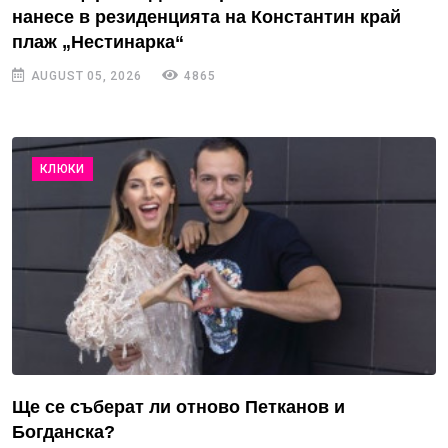
нанесе в резиденцията на Константин край
плаж „Нестинарка“
AUGUST 05, 2026
4865
КЛЮКИ
Ще се съберат ли отново Петканов и
Богданска?