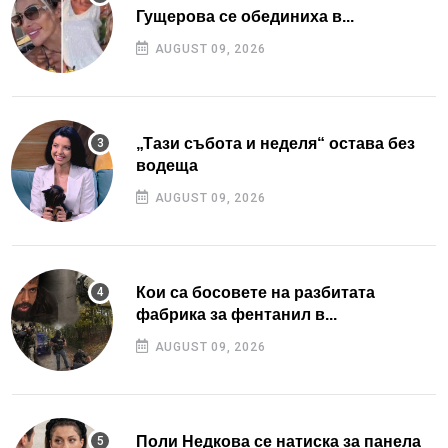
Гущерова се обединиха в...
AUGUST 09, 2026
„Тази събота и неделя“ остава без
водеща
AUGUST 09, 2026
Кои са босовете на разбитата
фабрика за фентанил в...
AUGUST 09, 2026
Поли Недкова се натиска за панела