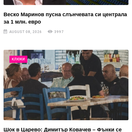
Веско Маринов пусна слънчевата си централа
за 1 млн. евро
AUGUST 08, 2026
3997
КЛЮКИ
Шок в Царево: Димитър Ковачев – Фънки се