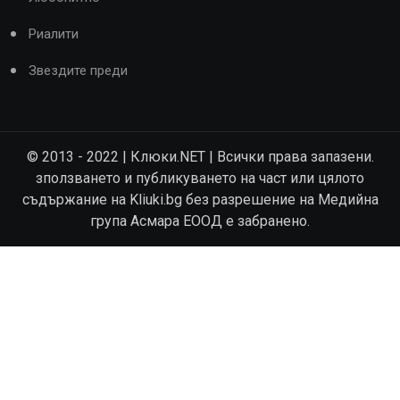
Риалити
Звездите преди
© 2013 - 2022 | Клюки.NET | Всички права запазени.
зползването и публикуването на част или цялото
съдържание на Kliuki.bg без разрешение на Медийна
група Асмара ЕООД е забранено.