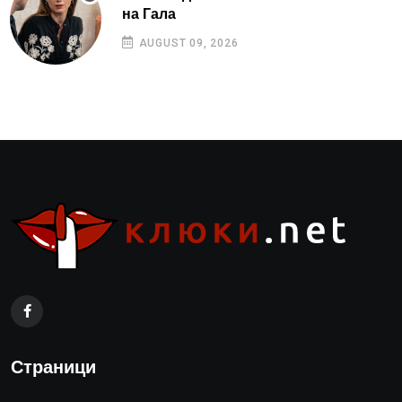
на Гала
AUGUST 09, 2026
Страници