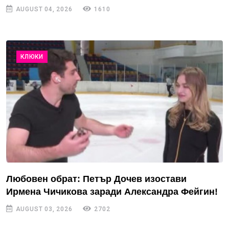
AUGUST 04, 2026
1610
КЛЮКИ
Любовен обрат: Петър Дочев изостави
Ирмена Чичикова заради Александра Фейгин!
AUGUST 03, 2026
2702