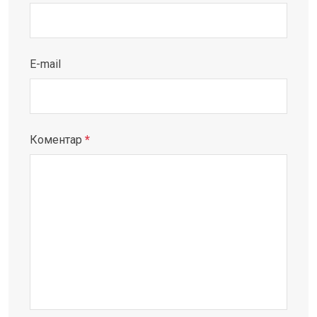
E-mail
Коментар
*