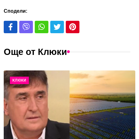
Сподели:
Още от Клюки
КЛЮКИ