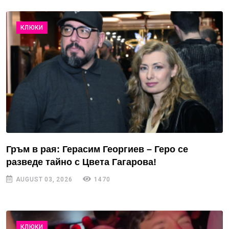
КЛЮКИ
Гръм в рая: Герасим Георгиев – Геро се
разведе тайно с Цвета Гагарова!
AUGUST 03, 2026
1470
КЛЮКИ