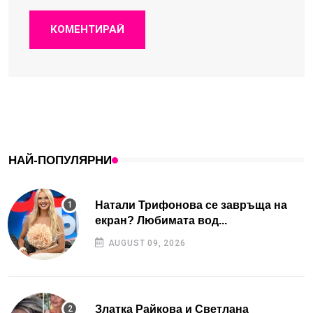
КОМЕНТИРАЙ
НАЙ-ПОПУЛЯРНИ
Натали Трифонова се завръща на
екран? Любимата вод...
AUGUST 09, 2026
Златка Райкова и Светлана