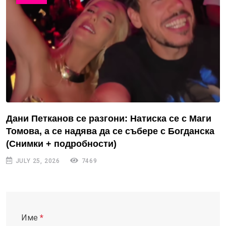
Дани Петканов се разгони: Натиска се с Маги
Томова, а се надява да се събере с Богданска
(Снимки + подробности)
JULY 25, 2026
7469
Име
*