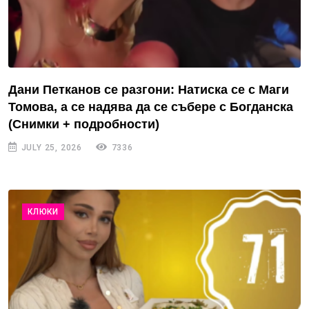
Дани Петканов се разгони: Натиска се с Маги
Томова, а се надява да се събере с Богданска
(Снимки + подробности)
JULY 25, 2026
7336
КЛЮКИ