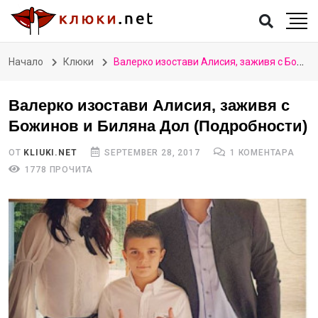
Начало
Клюки
Валерко изостави Алисия, заживя с Божинов и Биляна Дол (Подробности)
Валерко изостави Алисия, заживя с
Божинов и Биляна Дол (Подробности)
ОТ
KLIUKI.NET
SEPTEMBER 28, 2017
1 КОМЕНТАРА
1778 ПРОЧИТА