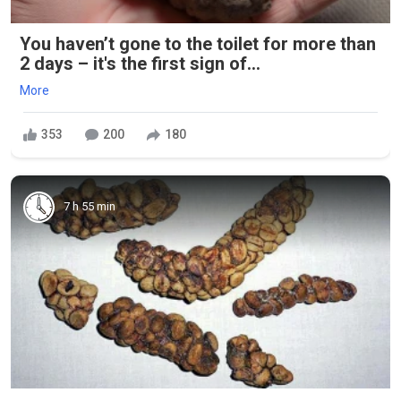
You haven’t gone to the toilet for more than
2 days – it's the first sign of...
More
353
200
180
7 h 55 min