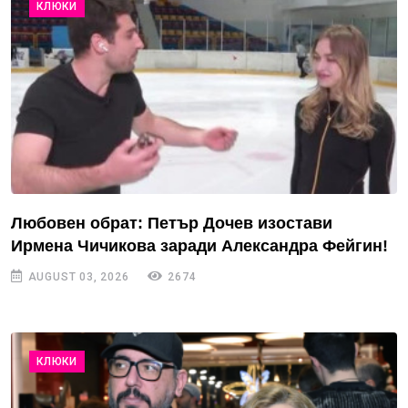
КЛЮКИ
Любовен обрат: Петър Дочев изостави
Ирмена Чичикова заради Александра Фейгин!
AUGUST 03, 2026
2674
КЛЮКИ