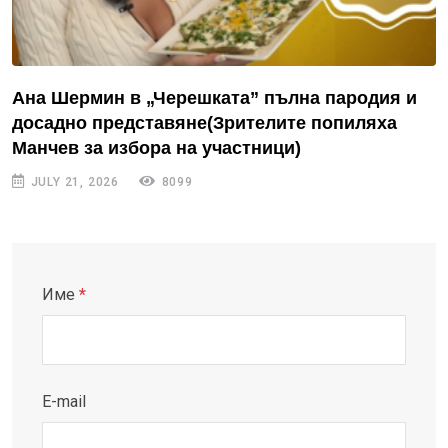
Ана Шермин в „Черешката” пълна пародия и
досадно представяне(Зрителите попиляха
Манчев за избора на участници)
JULY 21, 2026
8099
Име
*
E-mail