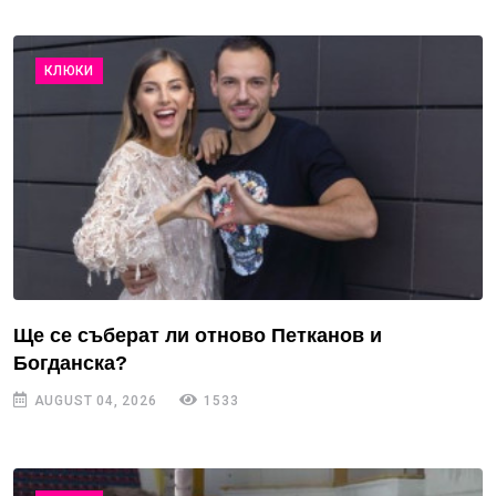
КЛЮКИ
Ще се съберат ли отново Петканов и
Богданска?
AUGUST 04, 2026
1533