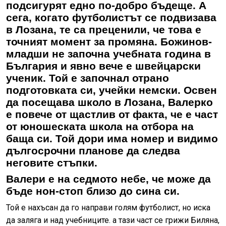
подсигурят едно по-добро бъдеще. А
сега, когато футболистът се подвизава
в Лозана, те са преценили, че това е
точният момент за промяна. Божинов-
младши не започна учебната година в
България и явно вече е швейцарски
ученик. Той е започнал отрано
подготовката си, учейки немски. Освен
да посещава школо в Лозана,
Валерко
е повече от щастлив от факта, че е част
от юношеската школа на отбора на
баща си. Той дори има номер и видимо
дългосрочни планове да следва
неговите стъпки.
Валери е на седмото небе, че може да
бъде нон-стоп близо до сина си.
Той е нахъсан да го направи голям футболист, но иска
да заляга и над учебниците. а тази част се грижи Биляна,