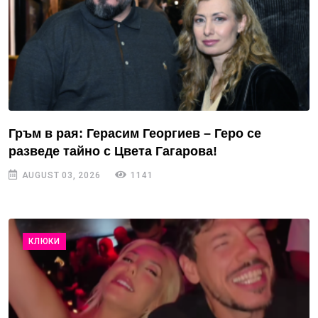
Гръм в рая: Герасим Георгиев – Геро се
разведе тайно с Цвета Гагарова!
AUGUST 03, 2026
1141
КЛЮКИ