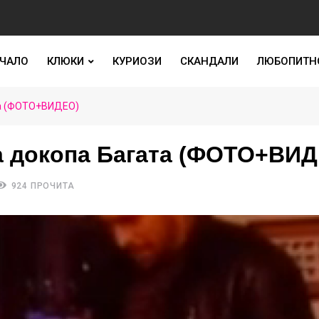
ЧАЛО
КЛЮКИ
КУРИОЗИ
СКАНДАЛИ
ЛЮБОПИТН
та (ФОТО+ВИДЕО)
а докопа Багата (ФОТО+ВИ
924 ПРОЧИТА