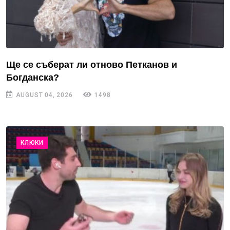
Ще се съберат ли отново Петканов и
Богданска?
AUGUST 04, 2026
1498
КЛЮКИ