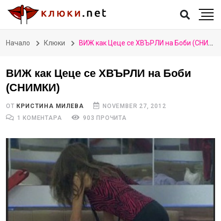
Начало
Клюки
ВИЖ как Цеце се ХВЪРЛИ на Боби (СНИМКИ)
ВИЖ как Цеце се ХВЪРЛИ на Боби
(СНИМКИ)
ОТ
КРИСТИНА МИЛЕВА
NOVEMBER 27, 2012
1 КОМЕНТАРА
903 ПРОЧИТА