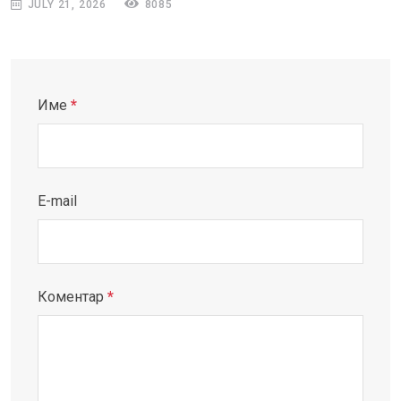
JULY 21, 2026
8085
Име
*
E-mail
Коментар
*