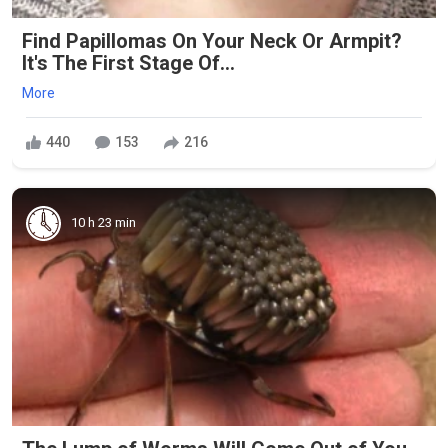
Find Papillomas On Your Neck Or Armpit?
It's The First Stage Of...
More
440
153
216
10 h 23 min