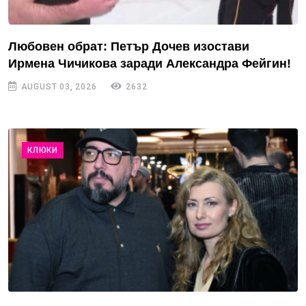
Любовен обрат: Петър Дочев изостави
Ирмена Чичикова заради Александра Фейгин!
AUGUST 03, 2026
2632
КЛЮКИ