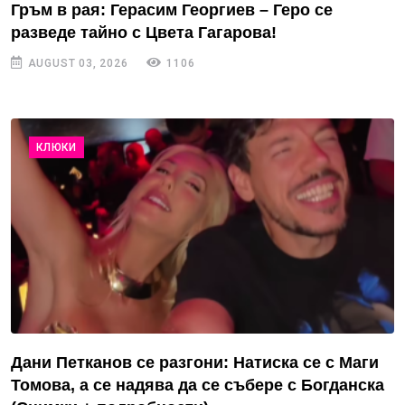
Гръм в рая: Герасим Георгиев – Геро се
разведе тайно с Цвета Гагарова!
AUGUST 03, 2026
1106
КЛЮКИ
Дани Петканов се разгони: Натиска се с Маги
Томова, а се надява да се събере с Богданска