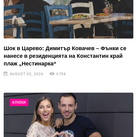
Шок в Царево: Димитър Ковачев – Фънки се
нанесе в резиденцията на Константин край
плаж „Нестинарка“
AUGUST 05, 2026
4704
КЛЮКИ