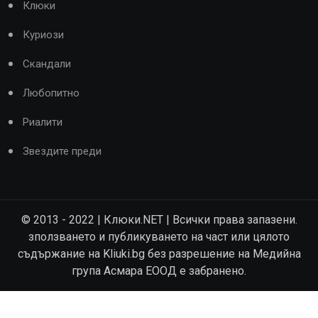
Клюки
Куриози
Скандали
Любопитно
Риалити
Звездите преди
© 2013 - 2022 | Клюки.NET | Всички права запазени.
зползването и публикуването на част или цялото
съдържание на Kliuki.bg без разрешение на Медийна
група Асмара ЕООД е забранено.