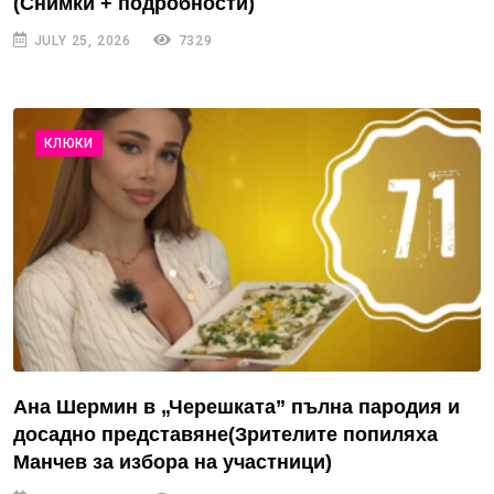
(Снимки + подробности)
JULY 25, 2026
7329
КЛЮКИ
Ана Шермин в „Черешката” пълна пародия и
досадно представяне(Зрителите попиляха
Манчев за избора на участници)