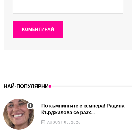
КОМЕНТИРАЙ
НАЙ-ПОПУЛЯРНИ
По къмпингите с кемпера! Радина
Кърджилова се разх...
AUGUST 05, 2026