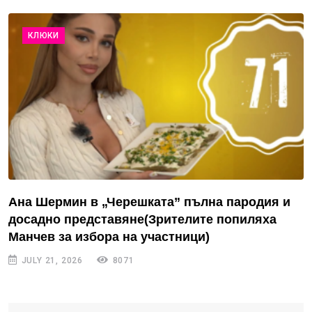
КЛЮКИ
Ана Шермин в „Черешката” пълна пародия и
досадно представяне(Зрителите попиляха
Манчев за избора на участници)
JULY 21, 2026
8071