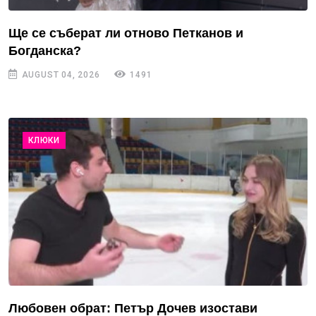
Ще се съберат ли отново Петканов и
Богданска?
AUGUST 04, 2026
1491
КЛЮКИ
Любовен обрат: Петър Дочев изостави