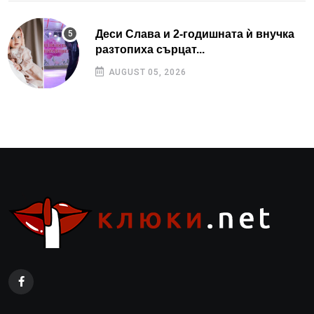
Деси Слава и 2-годишната ѝ внучка
разтопиха сърцат...
AUGUST 05, 2026