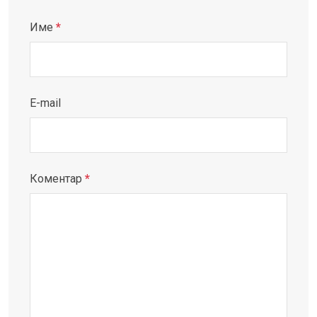
Име
*
E-mail
Коментар
*