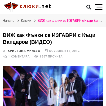
Начало
Клюки
ВИЖ как Фънки се ИЗГАВРИ с Къци Вапцаров (ВИДЕО)
ВИЖ как Фънки се ИЗГАВРИ с Къци
Вапцаров (ВИДЕО)
ОТ
КРИСТИНА МИЛЕВА
NOVEMBER 18, 2012
1 КОМЕНТАРА
1267 ПРОЧИТА