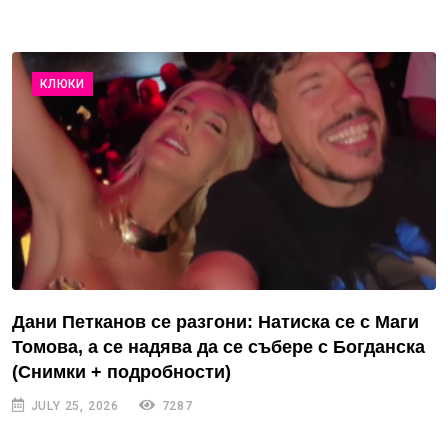
КЛЮКИ
Дани Петканов се разгони: Натиска се с Маги
Томова, а се надява да се събере с Богданска
(Снимки + подробности)
JULY 25, 2026
7287