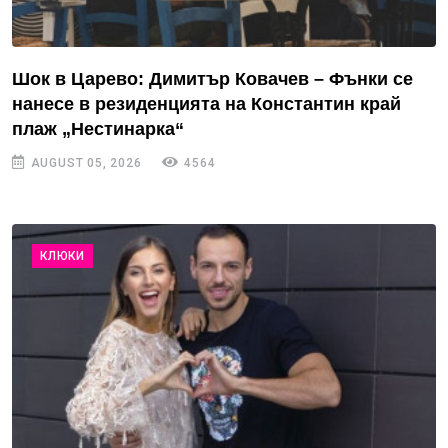
Шок в Царево: Димитър Ковачев – Фънки се
нанесе в резиденцията на Константин край
плаж „Нестинарка“
AUGUST 05, 2026
4564
КЛЮКИ