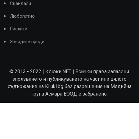
Скандали
Любопитно
Риалити
Звездите преди
© 2013 - 2022 | Клюки.NET | Всички права запазени.
зползването и публикуването на част или цялото
съдържание на Kliuki.bg без разрешение на Медийна
група Асмара ЕООД е забранено.