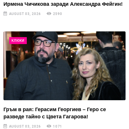
Ирмена Чичикова заради Александра Фейгин!
AUGUST 03, 2026
2590
КЛЮКИ
Гръм в рая: Герасим Георгиев – Геро се
разведе тайно с Цвета Гагарова!
AUGUST 03, 2026
1071