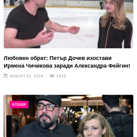
Любовен обрат: Петър Дочев изостави
Ирмена Чичикова заради Александра Фейгин!
AUGUST 03, 2026
2625
КЛЮКИ