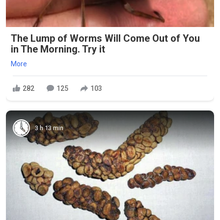
The Lump of Worms Will Come Out of You
in The Morning. Try it
More
282
125
103
3 h 13 min