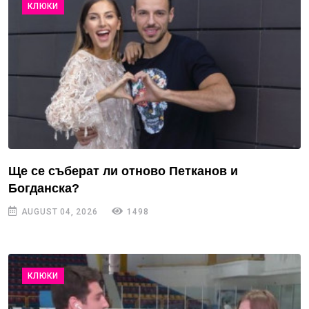
КЛЮКИ
Ще се съберат ли отново Петканов и
Богданска?
AUGUST 04, 2026
1498
КЛЮКИ