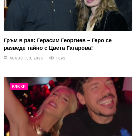
Гръм в рая: Герасим Георгиев – Геро се
разведе тайно с Цвета Гагарова!
AUGUST 03, 2026
1092
КЛЮКИ