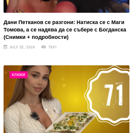
Дани Петканов се разгони: Натиска се с Маги
Томова, а се надява да се събере с Богданска
(Снимки + подробности)
JULY 25, 2026
7301
КЛЮКИ