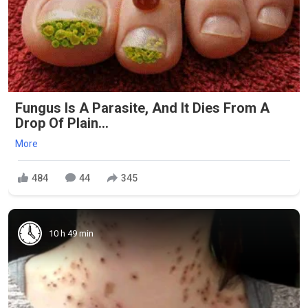
Fungus Is A Parasite, And It Dies From A
Drop Of Plain...
More
484
44
345
10 h 49 min