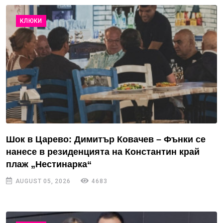
КЛЮКИ
Шок в Царево: Димитър Ковачев – Фънки се
нанесе в резиденцията на Константин край
плаж „Нестинарка“
AUGUST 05, 2026
4683