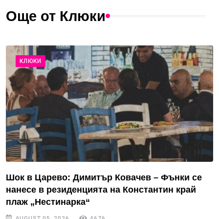
Още от Клюки
КЛЮКИ
Шок в Царево: Димитър Ковачев – Фънки се
нанесе в резиденцията на Константин край
плаж „Нестинарка“
AUGUST 05, 2026
4676