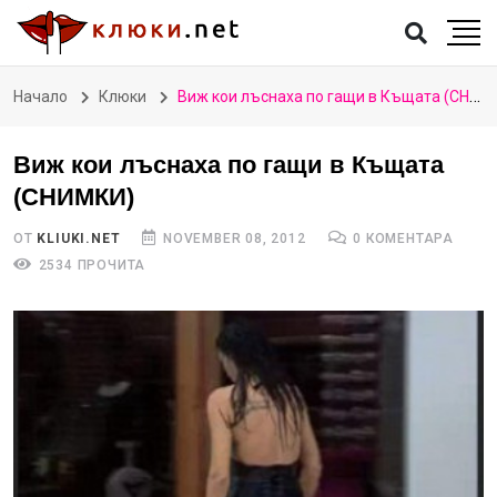
Начало
Клюки
Виж кои лъснаха по гащи в Къщата (СНИМКИ)
Виж кои лъснаха по гащи в Къщата
(СНИМКИ)
ОТ
KLIUKI.NET
NOVEMBER 08, 2012
0 КОМЕНТАРА
2534 ПРОЧИТА