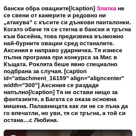
бански обра овациите[/caption]
Златка
не
се свени от камерите и редовно ни
„атакува” с късите си дънкови панталонки.
Когато обаче тя се стегна в бански и тръгна
към басейна, това предизвика възможно
най-бурните овации сред останалите.
Аксиния е направо ударничка. Тя изнесе
пълна програма при конкурса за Мис в
Къщата. Роклята беше явно специално
подбрана за случая. [caption
id="attachment_16159" align="aligncenter"
width="300"] Аксиния се раздаде
напълно[/caption] Тя не остави нищо за
фантазиите, а Багата се оказа основна
мишена.
Палавницата
как ли не се пъна да
го впечатли, но уви, тя си тръгна, а той си
остана…с Любина.