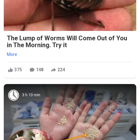
The Lump of Worms Will Come Out of You
in The Morning. Try it
More
375
148
224
3 h 13 min