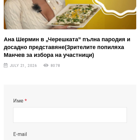
Ана Шермин в „Черешката” пълна пародия и
досадно представяне(Зрителите попиляха
Манчев за избора на участници)
JULY 21, 2026
8078
Име
*
E-mail