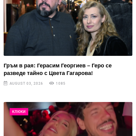
Гръм в рая: Герасим Георгиев – Геро се
разведе тайно с Цвета Гагарова!
AUGUST 03, 2026
1085
КЛЮКИ