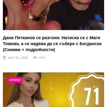
Дани Петканов се разгони: Натиска се с Маги
Томова, а се надява да се събере с Богданска
(Снимки + подробности)
JULY 25, 2026
7301
КЛЮКИ