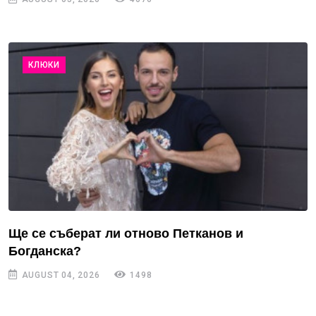
КЛЮКИ
Ще се съберат ли отново Петканов и
Богданска?
AUGUST 04, 2026
1498