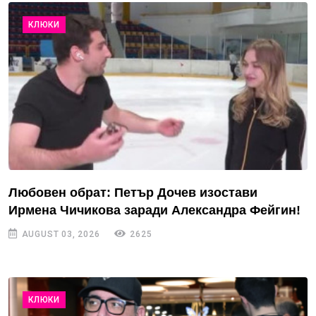
КЛЮКИ
Любовен обрат: Петър Дочев изостави
Ирмена Чичикова заради Александра Фейгин!
AUGUST 03, 2026
2625
КЛЮКИ