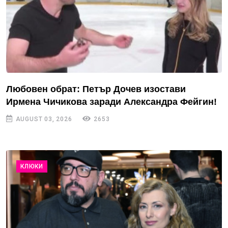
Любовен обрат: Петър Дочев изостави
Ирмена Чичикова заради Александра Фейгин!
AUGUST 03, 2026
2653
КЛЮКИ