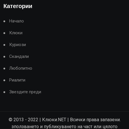
Категории
Начало
Клюки
Куриози
Скандали
Любопитно
Риалити
Звездите преди
© 2013 - 2022 | Клюки.NET | Всички права запазени.
зползването и публикуването на част или цялото