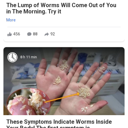
The Lump of Worms Will Come Out of You
in The Morning. Try it
More
456
88
92
8 h 11 min
These Symptoms Indicate Worms Inside