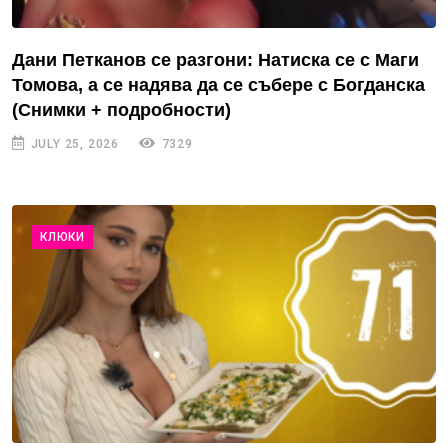
Дани Петканов се разгони: Натиска се с Маги
Томова, а се надява да се събере с Богданска
(Снимки + подробности)
JULY 25, 2026
7329
КЛЮКИ