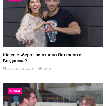
Ще се съберат ли отново Петканов и
Богданска?
AUGUST 04, 2026
1512
КЛЮКИ