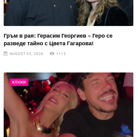
Гръм в рая: Герасим Георгиев – Геро се
разведе тайно с Цвета Гагарова!
AUGUST 03, 2026
1113
КЛЮКИ