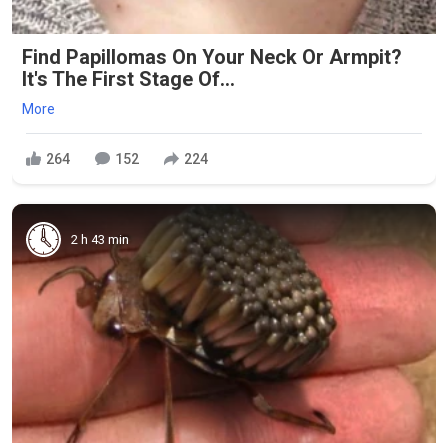
Find Papillomas On Your Neck Or Armpit?
It's The First Stage Of...
More
264
152
224
2 h 43 min