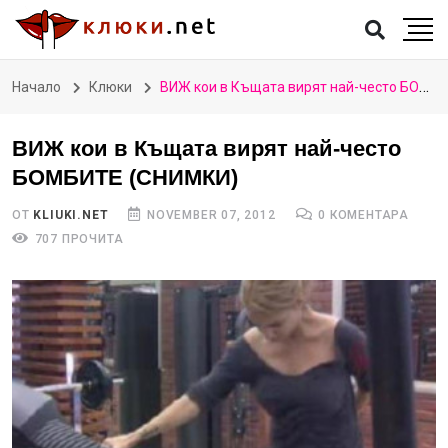
Начало
Клюки
ВИЖ кои в Къщата вирят най-често БОМБИТЕ (СНИМКИ)
ВИЖ кои в Къщата вирят най-често
БОМБИТЕ (СНИМКИ)
ОТ
KLIUKI.NET
NOVEMBER 07, 2012
0 КОМЕНТАРА
707 ПРОЧИТА