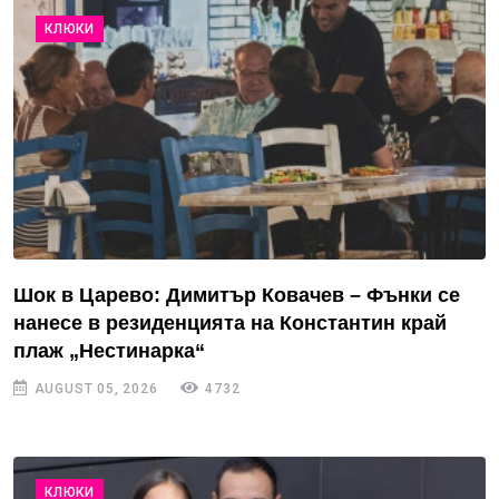
КЛЮКИ
Шок в Царево: Димитър Ковачев – Фънки се
нанесе в резиденцията на Константин край
плаж „Нестинарка“
AUGUST 05, 2026
4732
КЛЮКИ