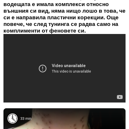
водещата е имала комплекси относно
външния си вид, няма нищо лошо в това, че
си е направила пластични корекции. Още
повече, че след тунинга се радва само на
комплименти от феновете си.
33 min