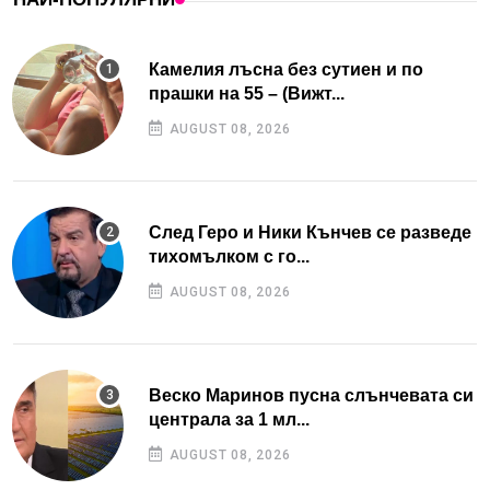
Камелия лъсна без сутиен и по
прашки на 55 – (Вижт...
AUGUST 08, 2026
След Геро и Ники Кънчев се разведе
тихомълком с го...
AUGUST 08, 2026
Веско Маринов пусна слънчевата си
централа за 1 мл...
AUGUST 08, 2026