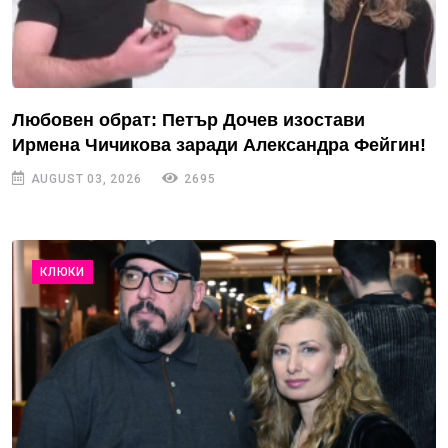
Любовен обрат: Петър Дочев изостави
Ирмена Чичикова заради Александра Фейгин!
AUGUST 03, 2026
2695
КЛЮКИ