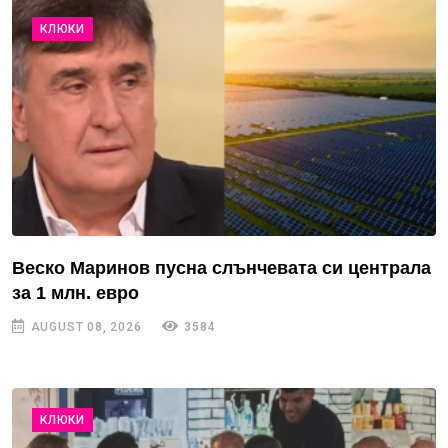
КЛЮКИ
Веско Маринов пусна слънчевата си централа
за 1 млн. евро
AUGUST 08, 2026
3584
КЛЮКИ