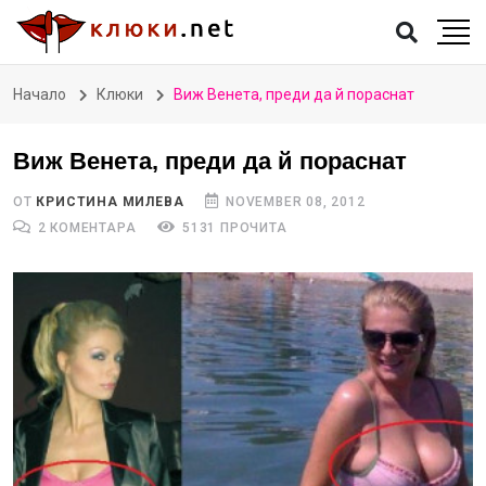
Начало
Клюки
Виж Венета, преди да й пораснат
Виж Венета, преди да й пораснат
ОТ
КРИСТИНА МИЛЕВА
NOVEMBER 08, 2012
2 КОМЕНТАРА
5131 ПРОЧИТА