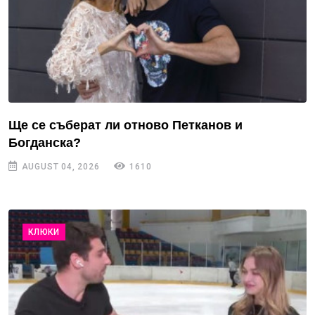
Ще се съберат ли отново Петканов и
Богданска?
AUGUST 04, 2026
1610
КЛЮКИ