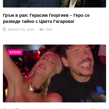
Гръм в рая: Герасим Георгиев – Геро се
разведе тайно с Цвета Гагарова!
AUGUST 03, 2026
1393
КЛЮКИ