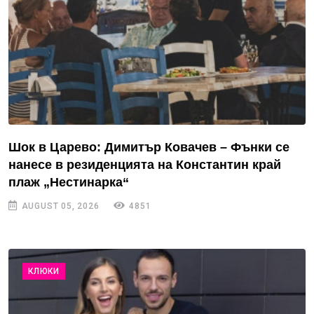
Шок в Царево: Димитър Ковачев – Фънки се
нанесе в резиденцията на Константин край
плаж „Нестинарка“
AUGUST 05, 2026
4851
КЛЮКИ