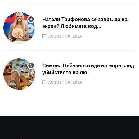
Натали Трифонова се завръща на
екран? Любимата вод...
AUGUST 09, 2026
Симона Пейчева отиде на море след
убийството на лю...
AUGUST 08, 2026