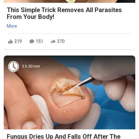
This Simple Trick Removes All Parasites
From Your Body!
More
219
151
370
3 h 50 min
Fungus Dries Up And Falls Off After The