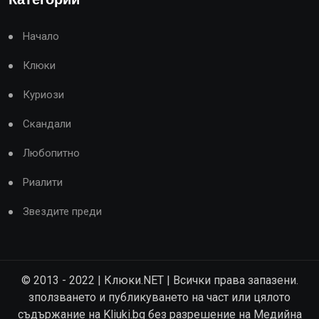
Начало
Клюки
Куриози
Скандали
Любопитно
Риалити
Звездите преди
© 2013 - 2022 | Клюки.NET | Всички права запазени.
зползването и публикуването на част или цялото
съдържание на Kliuki.bg без разрешение на Медийна