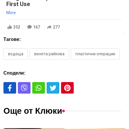
First Use
More
352
167
277
Тагове:
водеща
венета райкова
пластични операции
Сподели:
Още от Клюки