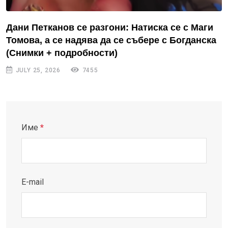
Дани Петканов се разгони: Натиска се с Маги
Томова, а се надява да се събере с Богданска
(Снимки + подробности)
JULY 25, 2026
7455
Име
*
E-mail