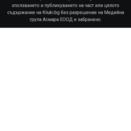
зползването и публикуването на част или цялото
съдържание на Kliuki.bg без разрешение на Медийна
група Асмара ЕООД е забранено.