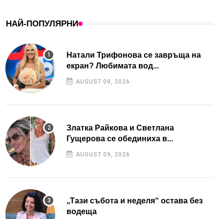
НАЙ-ПОПУЛЯРНИ
Натали Трифонова се завръща на
екран? Любимата вод...
AUGUST 09, 2026
Златка Райкова и Светлана
Гущерова се обединиха в...
AUGUST 09, 2026
„Тази събота и неделя“ остава без
водеща