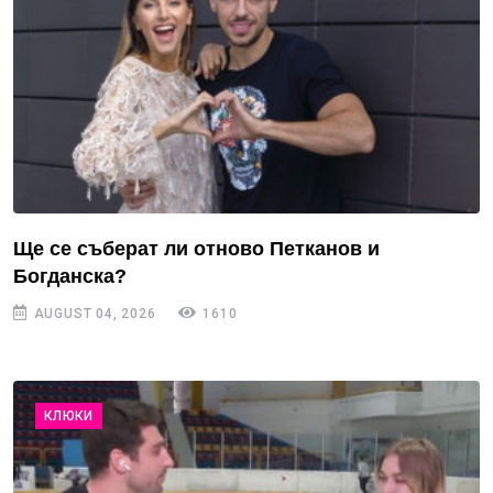
Ще се съберат ли отново Петканов и
Богданска?
AUGUST 04, 2026
1610
КЛЮКИ