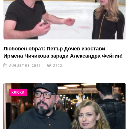
Любовен обрат: Петър Дочев изостави
Ирмена Чичикова заради Александра Фейгин!
AUGUST 03, 2026
2702
КЛЮКИ