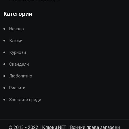
Категории
Начало
Клюки
Куриози
Скандали
Любопитно
Риалити
Звездите преди
© 2013 - 2022 | Клюки.NET | Всички права запазени.