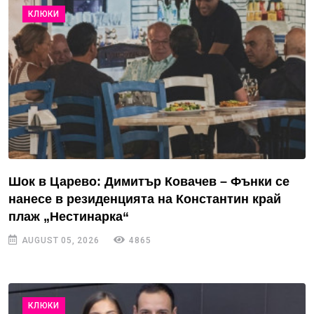
КЛЮКИ
Шок в Царево: Димитър Ковачев – Фънки се
нанесе в резиденцията на Константин край
плаж „Нестинарка“
AUGUST 05, 2026
4865
КЛЮКИ