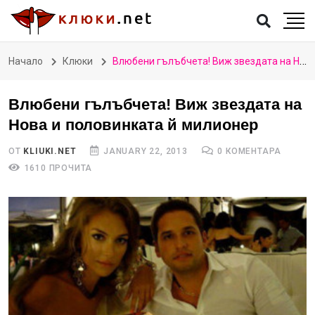
Начало
Клюки
Влюбени гълъбчета! Виж звездата на Нова и половинката й милионер
Влюбени гълъбчета! Виж звездата на
Нова и половинката й милионер
ОТ
KLIUKI.NET
JANUARY 22, 2013
0 КОМЕНТАРА
1610 ПРОЧИТА