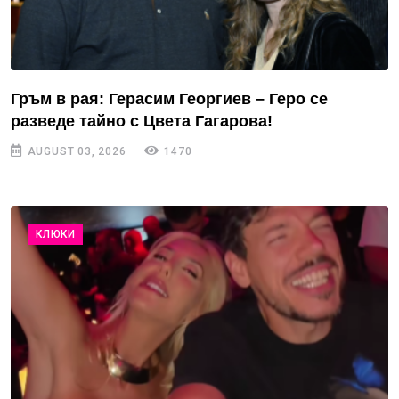
Гръм в рая: Герасим Георгиев – Геро се
разведе тайно с Цвета Гагарова!
AUGUST 03, 2026
1470
КЛЮКИ