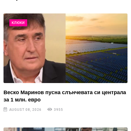
КЛЮКИ
Веско Маринов пусна слънчевата си централа
за 1 млн. евро
AUGUST 08, 2026
3955