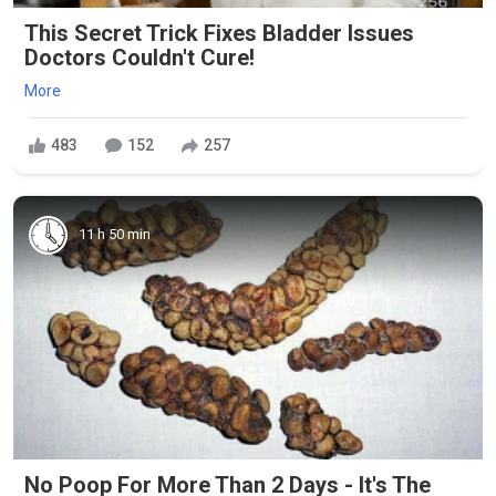
This Secret Trick Fixes Bladder Issues
Doctors Couldn't Cure!
More
483
152
257
11 h 50 min
No Poop For More Than 2 Days - It's The