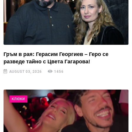
Гръм в рая: Герасим Георгиев – Геро се
разведе тайно с Цвета Гагарова!
AUGUST 03, 2026
1456
КЛЮКИ