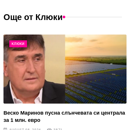
Още от Клюки
КЛЮКИ
Веско Маринов пусна слънчевата си централа
за 1 млн. евро