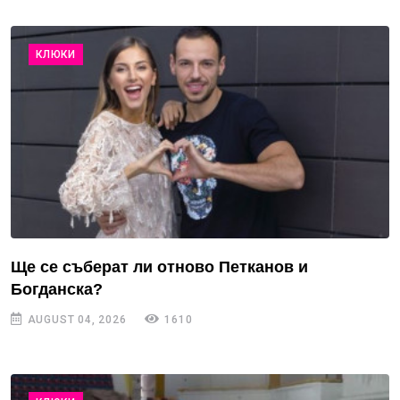
КЛЮКИ
Ще се съберат ли отново Петканов и
Богданска?
AUGUST 04, 2026
1610