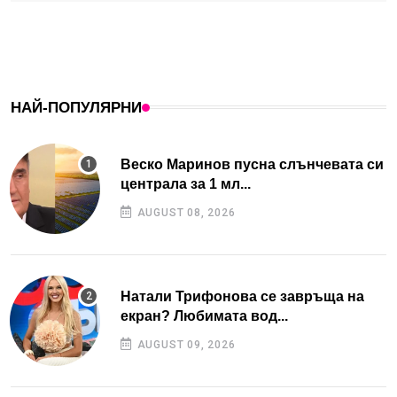
НАЙ-ПОПУЛЯРНИ
Веско Маринов пусна слънчевата си
централа за 1 мл...
AUGUST 08, 2026
Натали Трифонова се завръща на
екран? Любимата вод...
AUGUST 09, 2026