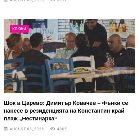
AUGUST 08, 2026
3871
КЛЮКИ
Шок в Царево: Димитър Ковачев – Фънки се
нанесе в резиденцията на Константин край
плаж „Нестинарка“
AUGUST 05, 2026
4865