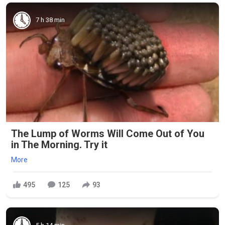
7 h 38 min
The Lump of Worms Will Come Out of You
in The Morning. Try it
More
495
125
93