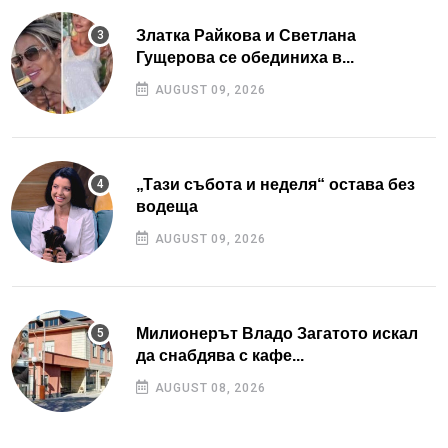
Златка Райкова и Светлана
Гущерова се обединиха в...
AUGUST 09, 2026
„Тази събота и неделя“ остава без
водеща
AUGUST 09, 2026
Милионерът Владо Загатото искал
да снабдява с кафе...
AUGUST 08, 2026