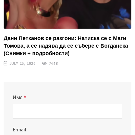
Дани Петканов се разгони: Натиска се с Маги
Томова, а се надява да се събере с Богданска
(Снимки + подробности)
JULY 25, 2026
7448
Име
*
E-mail