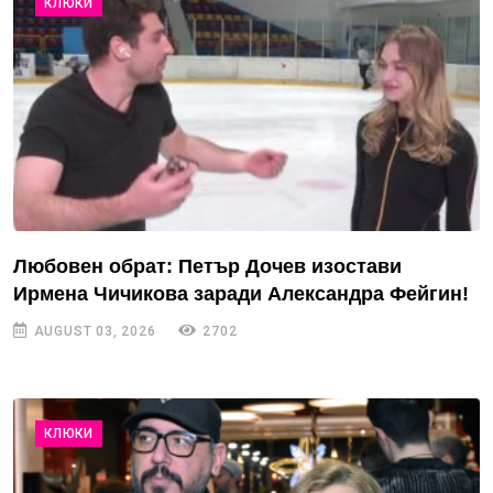
КЛЮКИ
Любовен обрат: Петър Дочев изостави
Ирмена Чичикова заради Александра Фейгин!
AUGUST 03, 2026
2702
КЛЮКИ