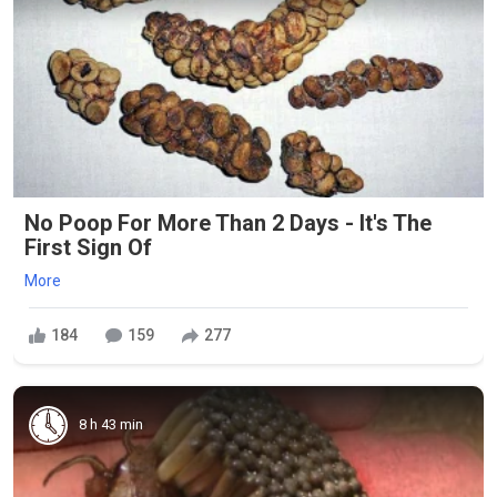
No Poop For More Than 2 Days - It's The
First Sign Of
More
184
159
277
8 h 43 min