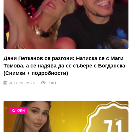
Дани Петканов се разгони: Натиска се с Маги
Томова, а се надява да се събере с Богданска
(Снимки + подробности)
JULY 25, 2026
7301
КЛЮКИ