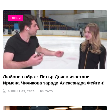
КЛЮКИ
Любовен обрат: Петър Дочев изостави
Ирмена Чичикова заради Александра Фейгин!
AUGUST 03, 2026
2625