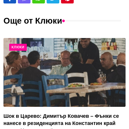
Още от Клюки
КЛЮКИ
Шок в Царево: Димитър Ковачев – Фънки се
нанесе в резиденцията на Константин край