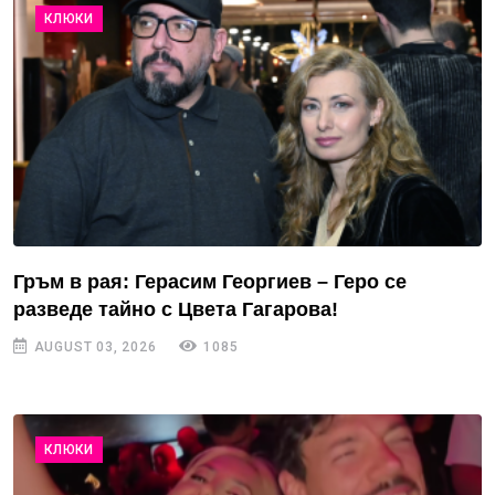
КЛЮКИ
Гръм в рая: Герасим Георгиев – Геро се
разведе тайно с Цвета Гагарова!
AUGUST 03, 2026
1085
КЛЮКИ