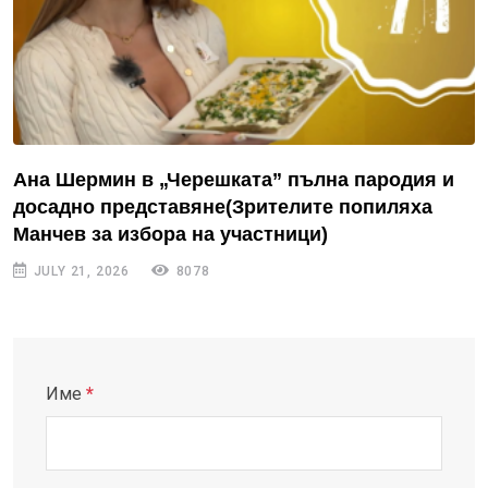
Ана Шермин в „Черешката” пълна пародия и
досадно представяне(Зрителите попиляха
Манчев за избора на участници)
JULY 21, 2026
8078
Име
*