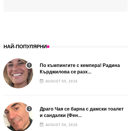
НАЙ-ПОПУЛЯРНИ
По къмпингите с кемпера! Радина
Кърджилова се разх...
AUGUST 05, 2026
Драго Чая се барна с дамски тоалет
и сандалки (Фен...
AUGUST 06, 2026