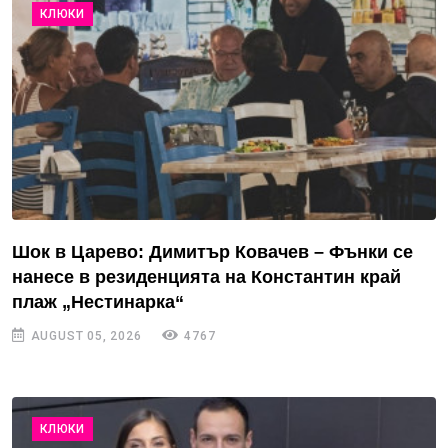
КЛЮКИ
Шок в Царево: Димитър Ковачев – Фънки се
нанесе в резиденцията на Константин край
плаж „Нестинарка“
AUGUST 05, 2026
4767
КЛЮКИ