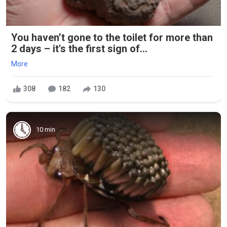
You haven’t gone to the toilet for more than
2 days – it's the first sign of...
More
308
182
130
10 min