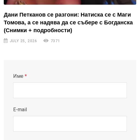
Дани Петканов се разгони: Натиска се с Маги
Томова, а се надява да се събере с Богданска
(Снимки + подробности)
JULY 25, 2026
7371
Име
*
E-mail