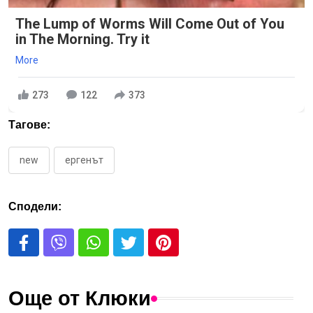
The Lump of Worms Will Come Out of You
in The Morning. Try it
More
273
122
373
Тагове:
new
ергенът
Сподели:
Още от Клюки