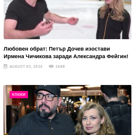
Любовен обрат: Петър Дочев изостави
Ирмена Чичикова заради Александра Фейгин!
AUGUST 03, 2026
2688
КЛЮКИ