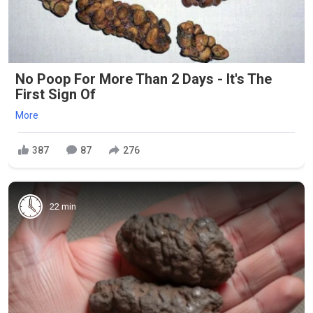
No Poop For More Than 2 Days - It's The
First Sign Of
More
387
87
276
22 min