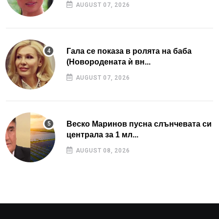
AUGUST 07, 2026
Гала се показа в ролята на баба
(Новородената ѝ вн...
AUGUST 07, 2026
Веско Маринов пусна слънчевата си
централа за 1 мл...
AUGUST 08, 2026