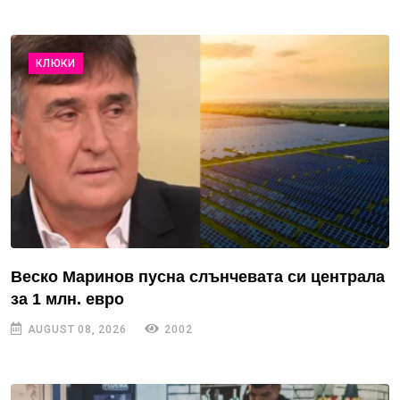
КЛЮКИ
Веско Маринов пусна слънчевата си централа
за 1 млн. евро
AUGUST 08, 2026
2002