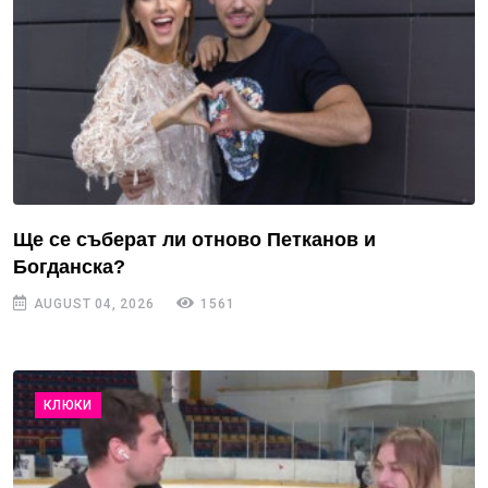
Ще се съберат ли отново Петканов и
Богданска?
AUGUST 04, 2026
1561
КЛЮКИ