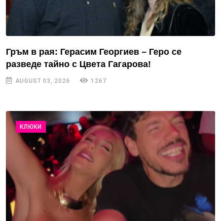
Гръм в рая: Герасим Георгиев – Геро се
разведе тайно с Цвета Гагарова!
AUGUST 03, 2026
1267
КЛЮКИ