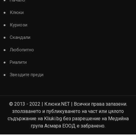
Начало
Клюки
Куриози
Скандали
Любопитно
Риалити
Звездите преди
© 2013 - 2022 | Клюки.NET | Всички права запазени.
зползването и публикуването на част или цялото
съдържание на Kliuki.bg без разрешение на Медийна
група Асмара ЕООД е забранено.