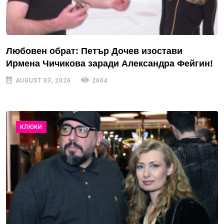
Любовен обрат: Петър Дочев изостави
Ирмена Чичикова заради Александра Фейгин!
AUGUST 03, 2026
2604
КЛЮКИ