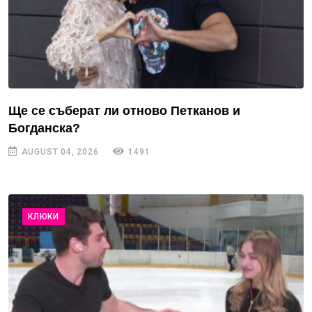
Ще се съберат ли отново Петканов и
Богданска?
AUGUST 04, 2026
1491
КЛЮКИ