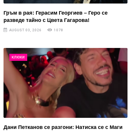
Гръм в рая: Герасим Георгиев – Геро се
разведе тайно с Цвета Гагарова!
AUGUST 03, 2026
1078
КЛЮКИ
Дани Петканов се разгони: Натиска се с Маги