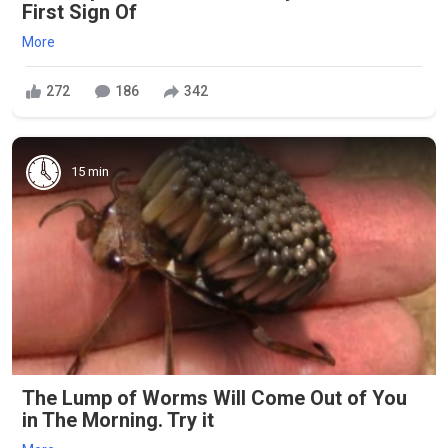
First Sign Of
More
272
186
342
15 min
The Lump of Worms Will Come Out of You
in The Morning. Try it