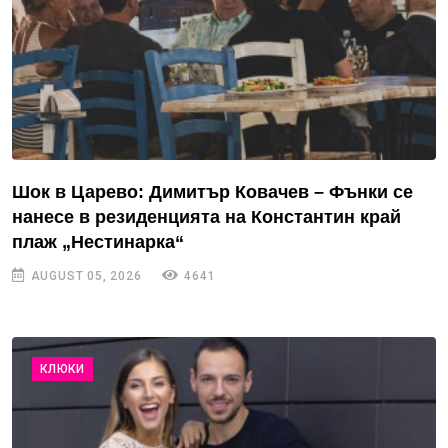
Шок в Царево: Димитър Ковачев – Фънки се
нанесе в резиденцията на Константин край
плаж „Нестинарка“
AUGUST 05, 2026
4641
КЛЮКИ