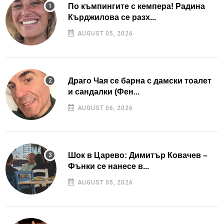
По къмпингите с кемпера! Радина
Кърджилова се разх...
AUGUST 05, 2026
Драго Чая се барна с дамски тоалет
и сандалки (Фен...
AUGUST 06, 2026
Шок в Царево: Димитър Ковачев –
Фънки се нанесе в...
AUGUST 05, 2026