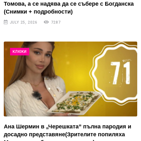
Томова, а се надява да се събере с Богданска
(Снимки + подробности)
JULY 25, 2026
7287
КЛЮКИ
Ана Шермин в „Черешката” пълна пародия и
досадно представяне(Зрителите попиляха