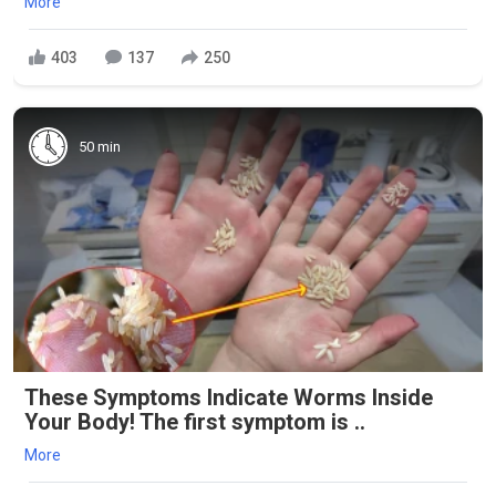
More
403
137
250
50 min
These Symptoms Indicate Worms Inside
Your Body! The first symptom is ..
More