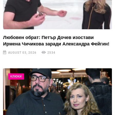
Любовен обрат: Петър Дочев изостави
Ирмена Чичикова заради Александра Фейгин!
AUGUST 03, 2026
2534
КЛЮКИ