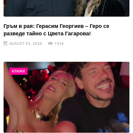
Гръм в рая: Герасим Георгиев – Геро се
разведе тайно с Цвета Гагарова!
AUGUST 03, 2026
1036
КЛЮКИ