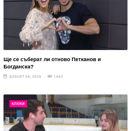
Ще се съберат ли отново Петканов и
Богданска?
AUGUST 04, 2026
1463
КЛЮКИ