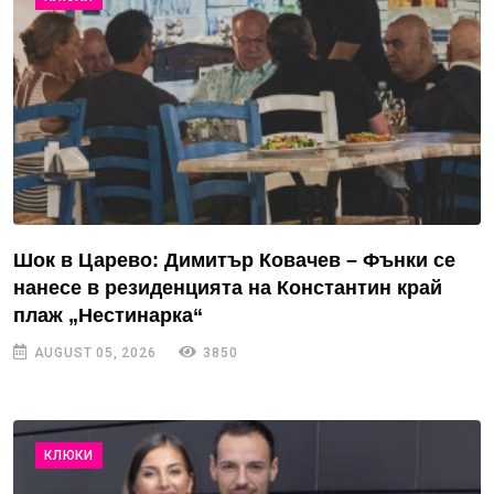
Шок в Царево: Димитър Ковачев – Фънки се
нанесе в резиденцията на Константин край
плаж „Нестинарка“
AUGUST 05, 2026
3850
КЛЮКИ