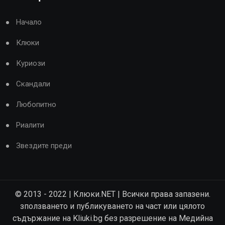
Начало
Клюки
Куриози
Скандали
Любопитно
Риалити
Звездите преди
© 2013 - 2022 | Клюки.NET | Всички права запазени.
зползването и публикуването на част или цялото
съдържание на Kliuki.bg без разрешение на Медийна