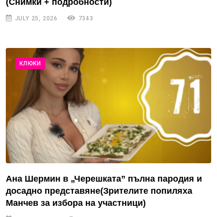
(Снимки + подробности)
JULY 25, 2026
7343
КЛЮКИ
Ана Шермин в „Черешката” пълна пародия и
досадно представяне(Зрителите попиляха
Манчев за избора на участници)