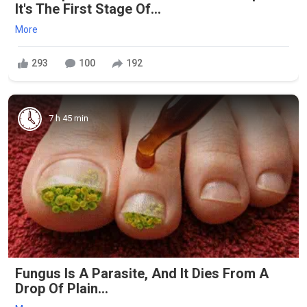
It's The First Stage Of...
More
293
100
192
7 h 45 min
Fungus Is A Parasite, And It Dies From A
Drop Of Plain...