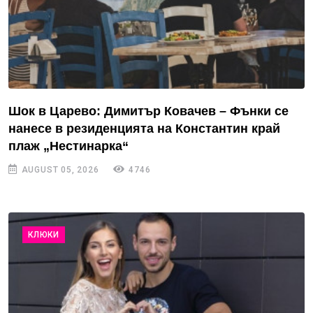
Шок в Царево: Димитър Ковачев – Фънки се
нанесе в резиденцията на Константин край
плаж „Нестинарка“
AUGUST 05, 2026
4746
КЛЮКИ