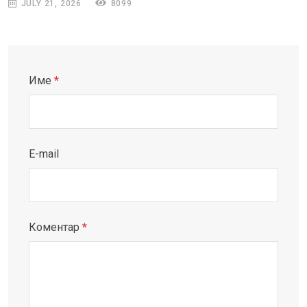
JULY 21, 2026
8099
Име
*
E-mail
Коментар
*