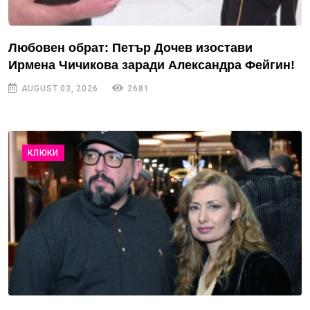
Любовен обрат: Петър Дочев изостави
Ирмена Чичикова заради Александра Фейгин!
AUGUST 03, 2026
2681
КЛЮКИ