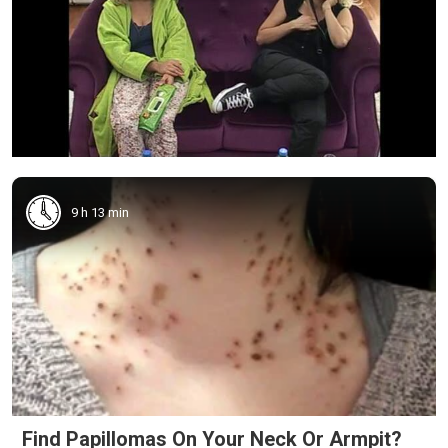
9 h 13 min
Find Papillomas On Your Neck Or Armpit?