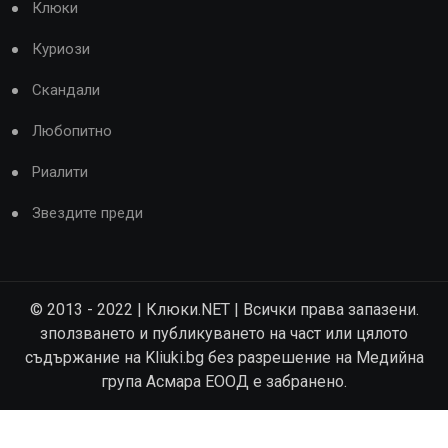
Клюки
Куриози
Скандали
Любопитно
Риалити
Звездите преди
© 2013 - 2022 | Клюки.NET | Всички права запазени.
зползването и публикуването на част или цялото
съдържание на Kliuki.bg без разрешение на Медийна
група Асмара ЕООД е забранено.