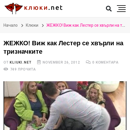
Начало
Клюки
ЖЕЖКО! Виж как Лестер се хвърли на тризначките
ЖЕЖКО! Виж как Лестер се хвърли на
тризначките
ОТ
KLIUKI.NET
NOVEMBER 26, 2012
0 КОМЕНТАРА
749 ПРОЧИТА