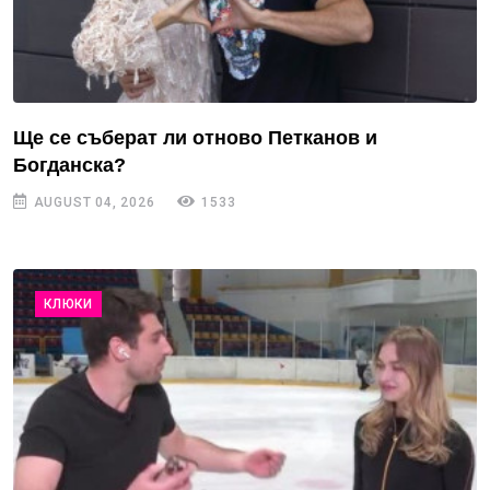
Ще се съберат ли отново Петканов и
Богданска?
AUGUST 04, 2026
1533
КЛЮКИ