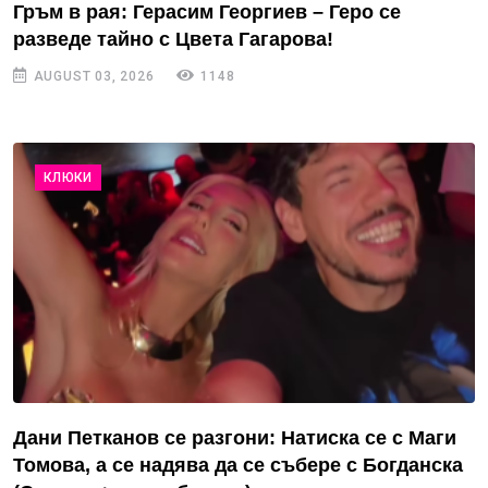
Гръм в рая: Герасим Георгиев – Геро се
разведе тайно с Цвета Гагарова!
AUGUST 03, 2026
1148
КЛЮКИ
Дани Петканов се разгони: Натиска се с Маги
Томова, а се надява да се събере с Богданска