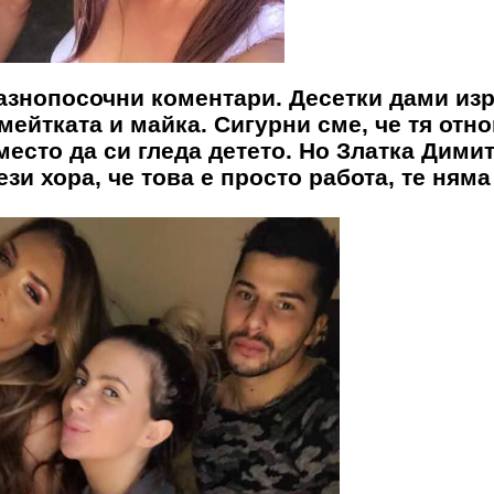
разнопосочни коментари. Десетки дами из
ейтката и майка. Сигурни сме, че тя отн
место да си гледа детето. Но
Златка Дими
ези хора, че това е просто работа, те няма