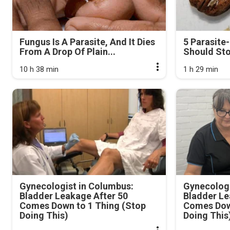
Fungus Is A Parasite, And It Dies
5 Parasite
From A Drop Of Plain...
Should Sto
10 h 38 min
1 h 29 min
Gynecologist in Columbus:
Gynecologi
Bladder Leakage After 50
Bladder Le
Comes Down to 1 Thing (Stop
Comes Dow
Doing This)
Doing This