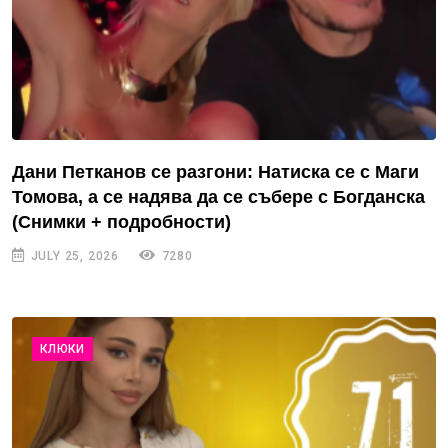
Дани Петканов се разгони: Натиска се с Маги
Томова, а се надява да се събере с Богданска
(Снимки + подробности)
JULY 25, 2026
7280
КЛЮКИ