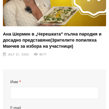
Ана Шермин в „Черешката” пълна пародия и
досадно представяне(Зрителите попиляха
Манчев за избора на участници)
JULY 21, 2026
8071
Име
*
E-mail