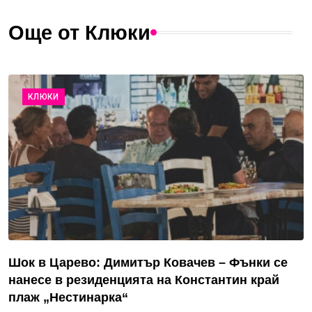
Още от Клюки
КЛЮКИ
Шок в Царево: Димитър Ковачев – Фънки се
нанесе в резиденцията на Константин край
плаж „Нестинарка“