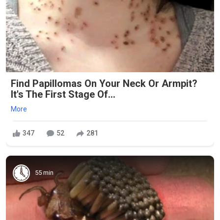
Find Papillomas On Your Neck Or Armpit?
It's The First Stage Of...
More
347
52
281
55 min