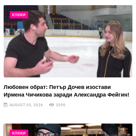
КЛЮКИ
Любовен обрат: Петър Дочев изостави
Ирмена Чичикова заради Александра Фейгин!
AUGUST 03, 2026
2590
КЛЮКИ