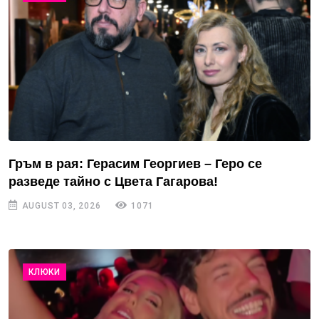
Гръм в рая: Герасим Георгиев – Геро се
разведе тайно с Цвета Гагарова!
AUGUST 03, 2026
1071
КЛЮКИ