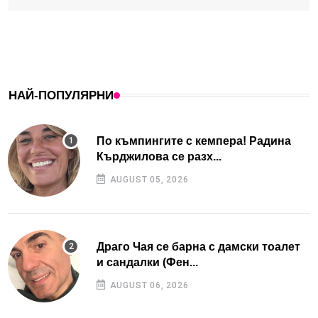
НАЙ-ПОПУЛЯРНИ
По къмпингите с кемпера! Радина
Кърджилова се разх...
AUGUST 05, 2026
Драго Чая се барна с дамски тоалет
и сандалки (Фен...
AUGUST 06, 2026