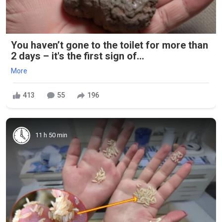
You haven’t gone to the toilet for more than
2 days – it's the first sign of...
More
413
55
196
11 h 50 min