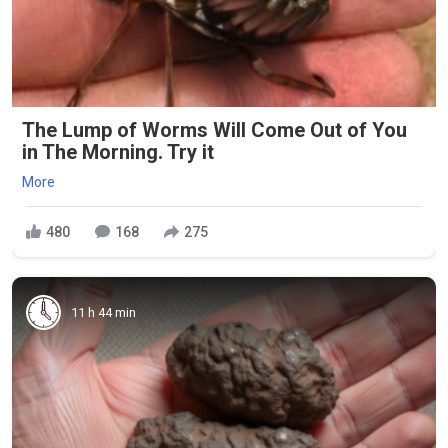
The Lump of Worms Will Come Out of You
in The Morning. Try it
More
480
168
275
11 h 44 min