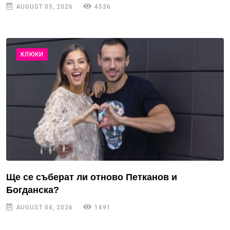
AUGUST 05, 2026
4536
КЛЮКИ
Ще се съберат ли отново Петканов и
Богданска?
AUGUST 04, 2026
1491