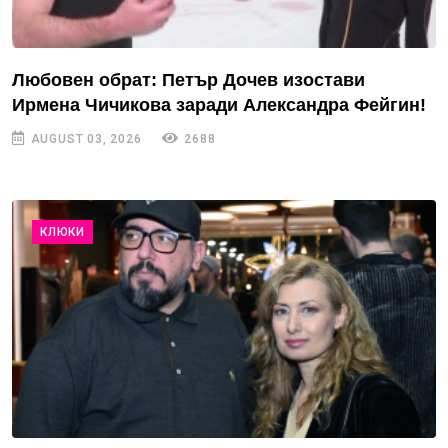
Любовен обрат: Петър Дочев изостави
Ирмена Чичикова заради Александра Фейгин!
AUGUST 03, 2026
2688
КЛЮКИ