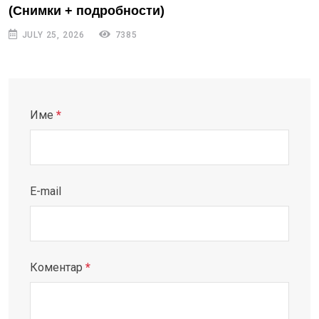
(Снимки + подробности)
JULY 25, 2026
7385
Име
*
E-mail
Коментар
*