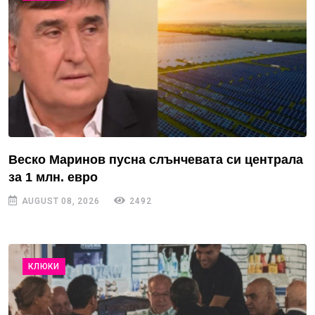
Веско Маринов пусна слънчевата си централа
за 1 млн. евро
AUGUST 08, 2026
2492
КЛЮКИ