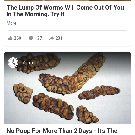
The Lump Of Worms Will Come Out Of You
In The Morning. Try It
More
260
137
231
51 min
No Poop For More Than 2 Days - It's The