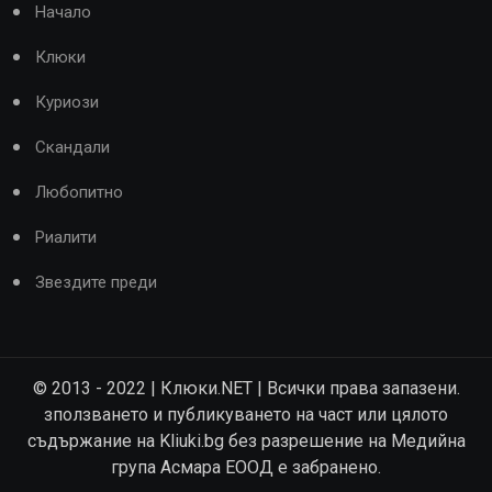
Начало
Клюки
Куриози
Скандали
Любопитно
Риалити
Звездите преди
© 2013 - 2022 | Клюки.NET | Всички права запазени.
зползването и публикуването на част или цялото
съдържание на Kliuki.bg без разрешение на Медийна
група Асмара ЕООД е забранено.