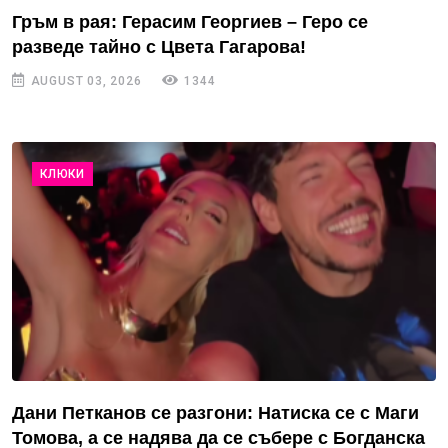
Гръм в рая: Герасим Георгиев – Геро се
разведе тайно с Цвета Гагарова!
AUGUST 03, 2026
1344
КЛЮКИ
Дани Петканов се разгони: Натиска се с Маги
Томова, а се надява да се събере с Богданска