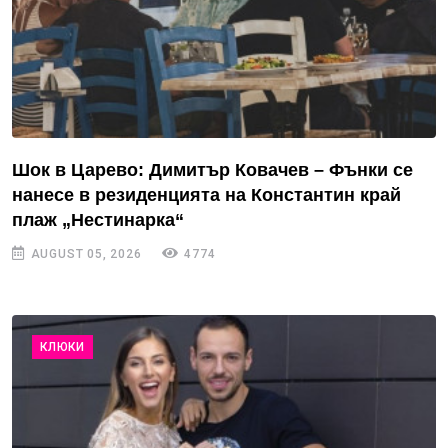
Шок в Царево: Димитър Ковачев – Фънки се
нанесе в резиденцията на Константин край
плаж „Нестинарка“
AUGUST 05, 2026
4774
КЛЮКИ