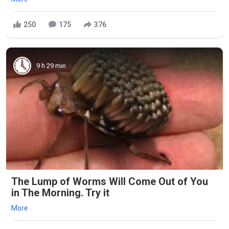
250
175
376
9 h 29 min
The Lump of Worms Will Come Out of You
in The Morning. Try it
More