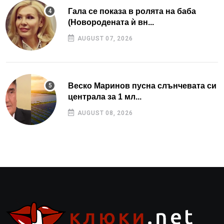
Гала се показа в ролята на баба
(Новородената ѝ вн...
AUGUST 07, 2026
Веско Маринов пусна слънчевата си
централа за 1 мл...
AUGUST 08, 2026