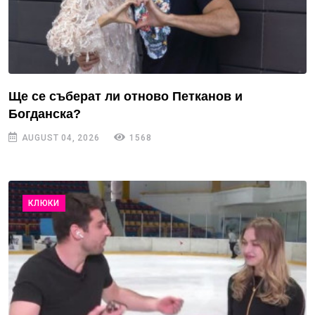
Ще се съберат ли отново Петканов и
Богданска?
AUGUST 04, 2026
1568
КЛЮКИ