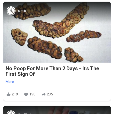
0 min
No Poop For More Than 2 Days - It's The
First Sign Of
More
219
190
235