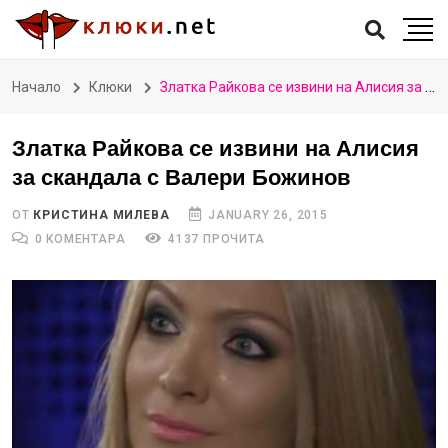
Начало
Клюки
Златка Райкова се извини на Алисия за скандала с Валери Божинов
Златка Райкова се извини на Алисия
за скандала с Валери Божинов
ОТ
КРИСТИНА МИЛЕВА
JANUARY 26, 2015
0 КОМЕНТАРА
4137 ПРОЧИТА