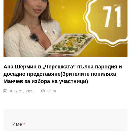
Ана Шермин в „Черешката” пълна пародия и
досадно представяне(Зрителите попиляха
Манчев за избора на участници)
JULY 21, 2026
8078
Име
*