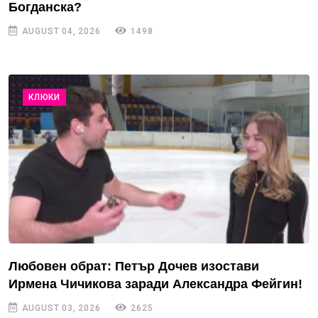
Богданска?
AUGUST 04, 2026
1498
КЛЮКИ
Любовен обрат: Петър Дочев изостави
Ирмена Чичикова заради Александра Фейгин!
AUGUST 03, 2026
2625