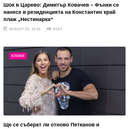
Шок в Царево: Димитър Ковачев – Фънки се
нанесе в резиденцията на Константин край
плаж „Нестинарка“
AUGUST 05, 2026
4683
КЛЮКИ
Ще се съберат ли отново Петканов и