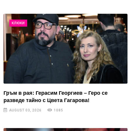
КЛЮКИ
Гръм в рая: Герасим Георгиев – Геро се
разведе тайно с Цвета Гагарова!
AUGUST 03, 2026
1085