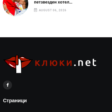
петзвезден хотел...
AUGUST 06, 2026
Страници