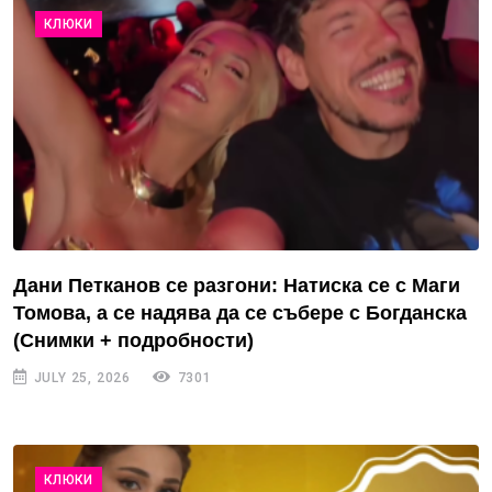
КЛЮКИ
Дани Петканов се разгони: Натиска се с Маги
Томова, а се надява да се събере с Богданска
(Снимки + подробности)
JULY 25, 2026
7301
КЛЮКИ