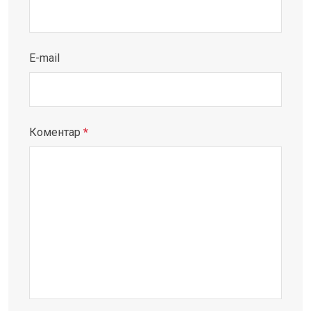
E-mail
Коментар
*