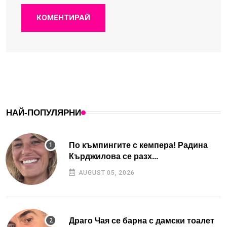
КОМЕНТИРАЙ
НАЙ-ПОПУЛЯРНИ
По къмпингите с кемпера! Радина
Кърджилова се разх...
AUGUST 05, 2026
Драго Чая се барна с дамски тоалет