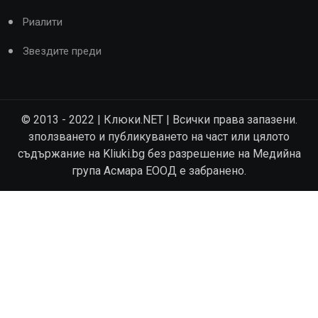
Риалити
Звездите преди
© 2013 - 2022 | Клюки.NET | Всички права запазени.
зползването и публикуването на част или цялото
съдържание на Kliuki.bg без разрешение на Медийна
група Асмара ЕООД е забранено.