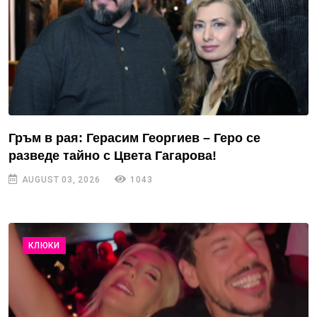
Гръм в рая: Герасим Георгиев – Геро се
разведе тайно с Цвета Гагарова!
AUGUST 03, 2026
1043
КЛЮКИ