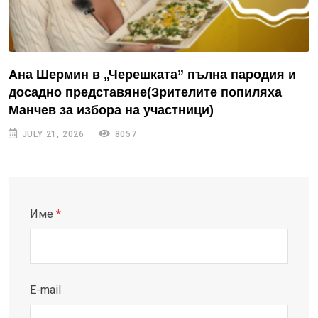
Ана Шермин в „Черешката” пълна пародия и
досадно представяне(Зрителите попиляха
Манчев за избора на участници)
JULY 21, 2026
8057
Име
*
E-mail