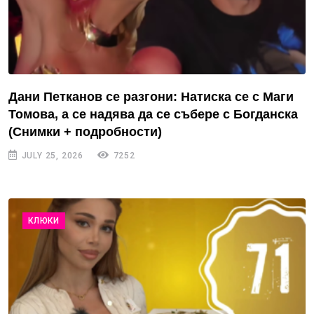
Дани Петканов се разгони: Натиска се с Маги
Томова, а се надява да се събере с Богданска
(Снимки + подробности)
JULY 25, 2026
7252
КЛЮКИ