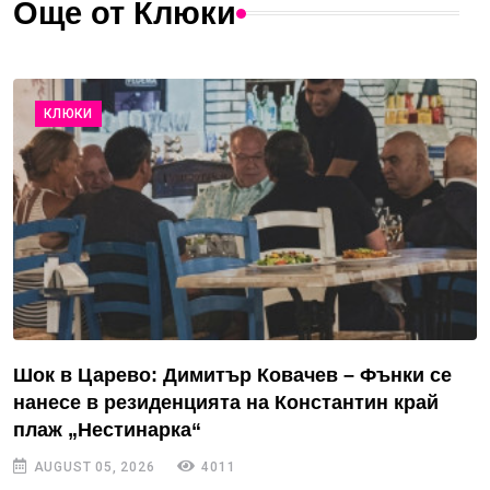
Още от Клюки
КЛЮКИ
Шок в Царево: Димитър Ковачев – Фънки се
нанесе в резиденцията на Константин край
плаж „Нестинарка“
AUGUST 05, 2026
4011