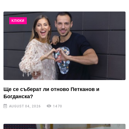
КЛЮКИ
Ще се съберат ли отново Петканов и
Богданска?
AUGUST 04, 2026
1470