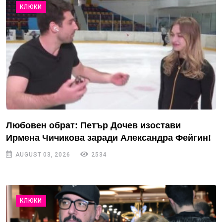
КЛЮКИ
Любовен обрат: Петър Дочев изостави
Ирмена Чичикова заради Александра Фейгин!
AUGUST 03, 2026
2534
КЛЮКИ