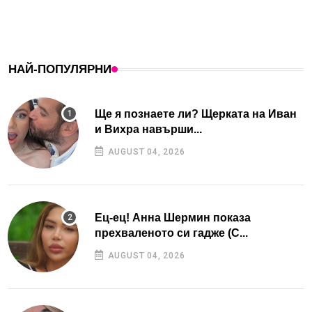
НАЙ-ПОПУЛЯРНИ
Ще я познаете ли? Щерката на Иван
и Вихра навърши...
AUGUST 04, 2026
Ец-ец! Анна Шермин показа
прехваленото си гадже (С...
AUGUST 04, 2026