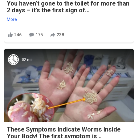
You haven’t gone to the toilet for more than
2 days – it's the first sign of...
More
246
175
238
52 min
These Symptoms Indicate Worms Inside
Your Body! The first symptom is ..