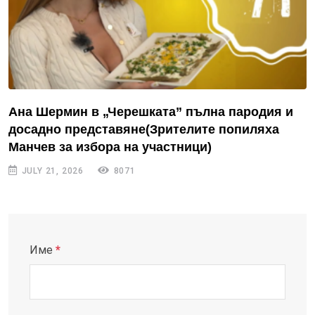
Ана Шермин в „Черешката” пълна пародия и
досадно представяне(Зрителите попиляха
Манчев за избора на участници)
JULY 21, 2026
8071
Име
*