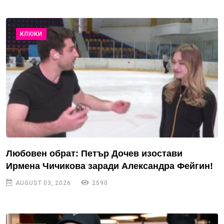
КЛЮКИ
Любовен обрат: Петър Дочев изостави
Ирмена Чичикова заради Александра Фейгин!
AUGUST 03, 2026
2590