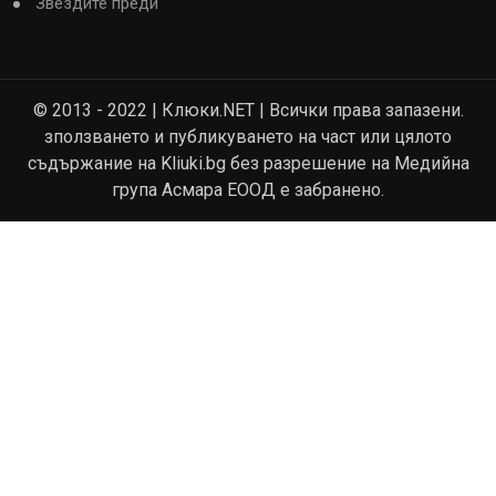
Звездите преди
© 2013 - 2022 | Клюки.NET | Всички права запазени.
зползването и публикуването на част или цялото
съдържание на Kliuki.bg без разрешение на Медийна
група Асмара ЕООД е забранено.