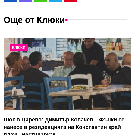
Още от Клюки
КЛЮКИ
Шок в Царево: Димитър Ковачев – Фънки се
нанесе в резиденцията на Константин край
плаж „Нестинарка“