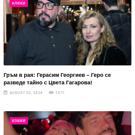
КЛЮКИ
Гръм в рая: Герасим Георгиев – Геро се
разведе тайно с Цвета Гагарова!
AUGUST 03, 2026
1071
КЛЮКИ