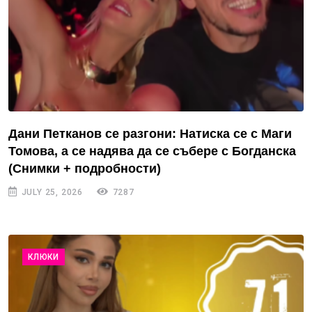
Дани Петканов се разгони: Натиска се с Маги
Томова, а се надява да се събере с Богданска
(Снимки + подробности)
JULY 25, 2026
7287
КЛЮКИ