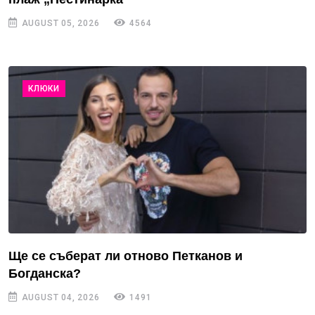
AUGUST 05, 2026
4564
КЛЮКИ
Ще се съберат ли отново Петканов и
Богданска?
AUGUST 04, 2026
1491